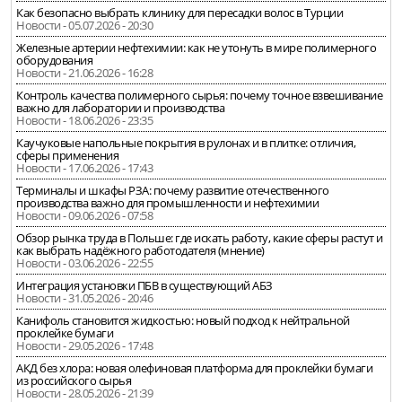
Как безопасно выбрать клинику для пересадки волос в Турции
Новости - 05.07.2026 - 20:30
Железные артерии нефтехимии: как не утонуть в мире полимерного
оборудования
Новости - 21.06.2026 - 16:28
Контроль качества полимерного сырья: почему точное взвешивание
важно для лаборатории и производства
Новости - 18.06.2026 - 23:35
Каучуковые напольные покрытия в рулонах и в плитке: отличия,
сферы применения
Новости - 17.06.2026 - 17:43
Терминалы и шкафы РЗА: почему развитие отечественного
производства важно для промышленности и нефтехимии
Новости - 09.06.2026 - 07:58
Обзор рынка труда в Польше: где искать работу, какие сферы растут и
как выбрать надёжного работодателя (мнение)
Новости - 03.06.2026 - 22:55
Интеграция установки ПБВ в существующий АБЗ
Новости - 31.05.2026 - 20:46
Канифоль становится жидкостью: новый подход к нейтральной
проклейке бумаги
Новости - 29.05.2026 - 17:48
АКД без хлора: новая олефиновая платформа для проклейки бумаги
из российского сырья
Новости - 28.05.2026 - 21:39