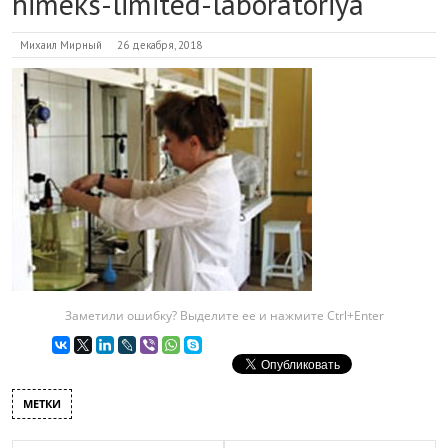
himeks-limited-laboratoriya
Михаил Мирный
26 декабря, 2018
Заметили ошибку? Выделите ее и нажмите Ctrl+Enter
МЕТКИ