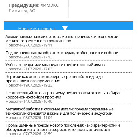
Предыдущие:
ХИМЭКС
Лимитед, АО
Новые материалы
Алюминиевые панели с сотовым заполнением: как технологии
меняют современное строительство
Новости - 27.07.2026 - 19:11
Подшипники: как разобраться в видах, особенностях и выборе
Новости - 24.07.2026 - 17:13
Учёные превратили молекулы из нефти в чистый алмаз
Новости - 21.07.2026 - 17:03
Чертежи как основа инженерных решений: от идеи до
промышленного применения
Новости - 19.07.2026 - 19:23
Нержавеющий швеллер: почему нефтегазовая отрасль выбирает
коррозионностойкие профили
Новости - 14.07.2026 - 16:40
Металлообработка и сложные детали: почему современные
технологии становятся важны и для полимерной индустрии
Новости - 08.07.2026 - 11:04
Промышленные прессы нового поколения: как характеристики
оборудования влияют на скорость и точность штамповки
Новости - 07.07.2026 - 20:59