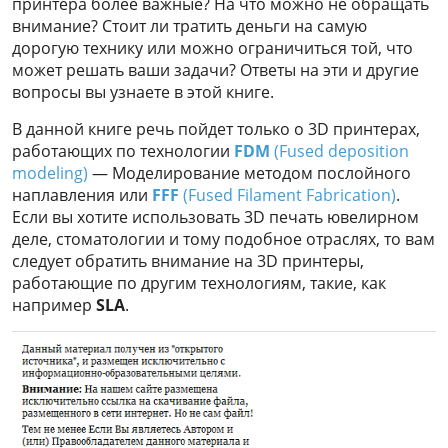
принтера более важные? На что можно не обращать
внимание? Стоит ли тратить деньги на самую
дорогую технику или можно ограничиться той, что
может решать ваши задачи? Ответы на эти и другие
вопросы вы узнаете в этой книге.
В данной книге речь пойдет только о 3D принтерах,
работающих по технологии
FDM
(Fused deposition
modeling)
— Моделирование методом послойного
наплавления или
FFF
(Fused Filament Fabrication)
.
Если вы хотите использовать 3D печать ювелирном
деле, стоматологии и тому подобное отраслях, то вам
следует обратить внимание на 3D принтеры,
работающие по другим технологиям, такие, как
например
SLA
.