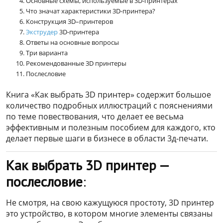
Основные схемы, используемые в 3D-принтерах
Что значат характеристики 3D-принтера?
Конструкция 3D–принтеров
Экструдер
3D-принтера
Ответы на основные вопросы
Три варианта
Рекомендованные 3D принтеры
Послесловие
Книга «Как выбрать 3D принтер» содержит большое
количество подробных иллюстраций с пояснениями
по теме повествования, что делает ее весьма
эффективным и полезным пособием для каждого, кто
делает первые шаги в бизнесе в области 3д-печати.
Как выбрать 3D принтер —
послесловие
:
Не смотря, на свою кажущуюся простоту, 3D принтер
это устройство, в котором многие элементы связаны