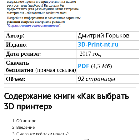
Автор
:
Дмитрий Горьков
Издано
:
3D-Print-nt.ru
Дата релиза:
2017 год
Скачать
PDF
(4,3
Мб
)
бесплатно
(прямая ссылка)
Объем:
92 страницы
Содержание книги «Как выбрать
3D принтер»
Об авторе
Введение
С чего же всё-таки начать?