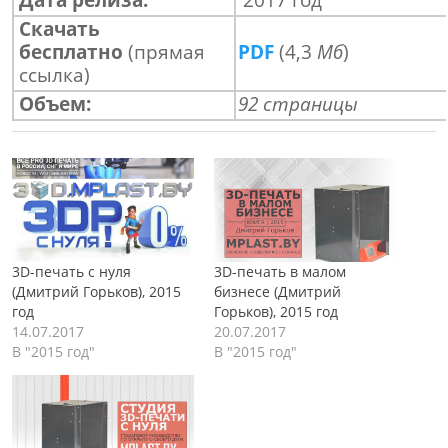
Скачать
бесплатно
(прямая
PDF
(4,3
Мб
)
ссылка)
Объем:
92 страницы
3D-печать с нуля
3D-печать в малом
(Дмитрий Горьков), 2015
бизнесе (Дмитрий
год
Горьков), 2015 год
14.07.2017
20.07.2017
В "2015 год"
В "2015 год"