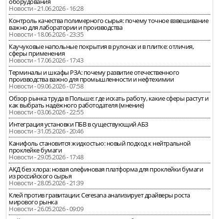
оборудования
Новости - 21.06.2026 - 16:28
Контроль качества полимерного сырья: почему точное взвешивание
важно для лаборатории и производства
Новости - 18.06.2026 - 23:35
Каучуковые напольные покрытия в рулонах и в плитке: отличия,
сферы применения
Новости - 17.06.2026 - 17:43
Терминалы и шкафы РЗА: почему развитие отечественного
производства важно для промышленности и нефтехимии
Новости - 09.06.2026 - 07:58
Обзор рынка труда в Польше: где искать работу, какие сферы растут и
как выбрать надёжного работодателя (мнение)
Новости - 03.06.2026 - 22:55
Интеграция установки ПБВ в существующий АБЗ
Новости - 31.05.2026 - 20:46
Канифоль становится жидкостью: новый подход к нейтральной
проклейке бумаги
Новости - 29.05.2026 - 17:48
АКД без хлора: новая олефиновая платформа для проклейки бумаги
из российского сырья
Новости - 28.05.2026 - 21:39
Клей против гравитации: Ceresana анализирует драйверы роста
мирового рынка
Новости - 26.05.2026 - 09:09