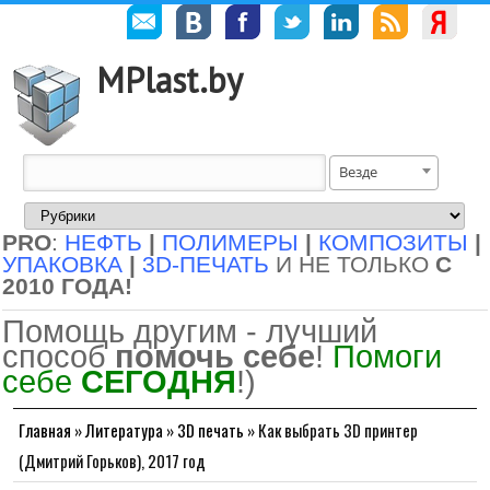
MPlast.by
Везде
PRO
:
НЕФТЬ
|
ПОЛИМЕРЫ
|
КОМПОЗИТЫ
|
УПАКОВКА
|
3D-ПЕЧАТЬ
И НЕ ТОЛЬКО
С
2010 ГОДА!
Помощь другим - лучший
способ
помочь себе
!
Помоги
себе
СЕГОДНЯ
!)
Главная
»
Литература
»
3D печать
»
Как выбрать 3D принтер
(Дмитрий Горьков), 2017 год