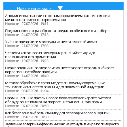
Новые материалы
Алюминиевые панели с сотовым заполнением: как технологии
меняют современное строительство
Новости - 27.07.2026 - 19:11
Подшипники: как разобраться в видах, особенностях и выборе
Новости - 24.07.2026 - 17:13
Учёные превратили молекулы из нефти в чистый алмаз
Новости - 21.07.2026 - 17:03
Чертежи как основа инженерных решений: от идеи до
промышленного применения
Новости - 19.07.2026 - 19:23
Нержавеющий швеллер: почему нефтегазовая отрасль выбирает
коррозионностойкие профили
Новости - 14.07.2026 - 16:40
Металлообработка и сложные детали: почему современные
технологии становятся важны и для полимерной индустрии
Новости - 08.07.2026 - 11:04
Промышленные прессы нового поколения: как характеристики
оборудования влияют на скорость и точность штамповки
Новости - 07.07.2026 - 20:59
Как безопасно выбрать клинику для пересадки волос в Турции
Новости - 05.07.2026 - 20:30
Железные артерии нефтехимии: как не утонуть в мире полимерного