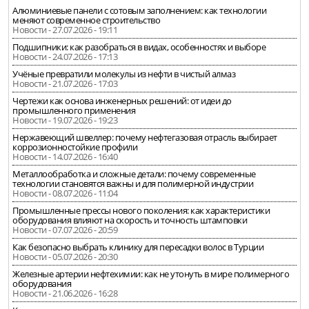
Алюминиевые панели с сотовым заполнением: как технологии
меняют современное строительство
Новости - 27.07.2026 - 19:11
Подшипники: как разобраться в видах, особенностях и выборе
Новости - 24.07.2026 - 17:13
Учёные превратили молекулы из нефти в чистый алмаз
Новости - 21.07.2026 - 17:03
Чертежи как основа инженерных решений: от идеи до
промышленного применения
Новости - 19.07.2026 - 19:23
Нержавеющий швеллер: почему нефтегазовая отрасль выбирает
коррозионностойкие профили
Новости - 14.07.2026 - 16:40
Металлообработка и сложные детали: почему современные
технологии становятся важны и для полимерной индустрии
Новости - 08.07.2026 - 11:04
Промышленные прессы нового поколения: как характеристики
оборудования влияют на скорость и точность штамповки
Новости - 07.07.2026 - 20:59
Как безопасно выбрать клинику для пересадки волос в Турции
Новости - 05.07.2026 - 20:30
Железные артерии нефтехимии: как не утонуть в мире полимерного
оборудования
Новости - 21.06.2026 - 16:28