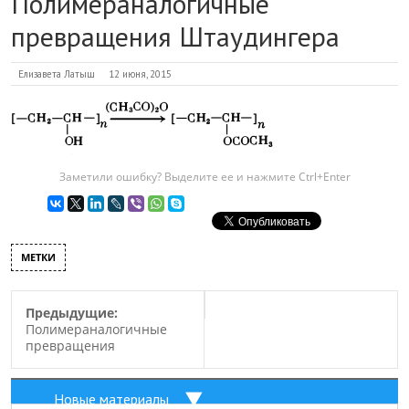
Полимераналогичные
превращения Штаудингера
Елизавета Латыш
12 июня, 2015
Заметили ошибку? Выделите ее и нажмите Ctrl+Enter
МЕТКИ
Предыдущие:
Полимераналогичные
превращения
Новые материалы