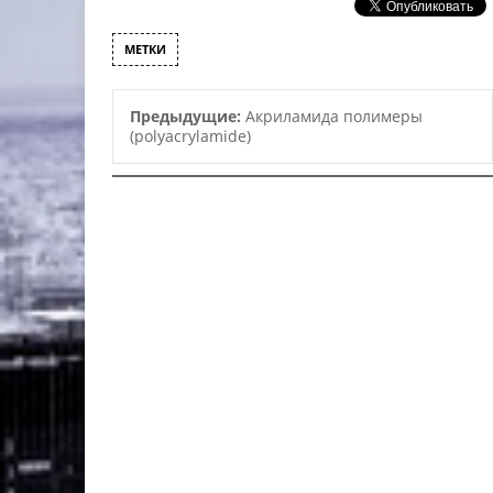
МЕТКИ
Предыдущие:
Акриламида полимеры
(polyacrylamide)