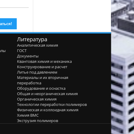
Литература
Аналитическая химия
алы
ГОСТ
я
Документы
Квантовая химия и механика
Конструирование и расчет
Литье под давлением
Материалы и их вторичная
переработка
Оборудование и оснастка
Общая и неорганическая химия
Органическая химия
Технологии переработки полимеров
Физическая и коллоидная химия
Химия ВМС
Экструзия полимеров