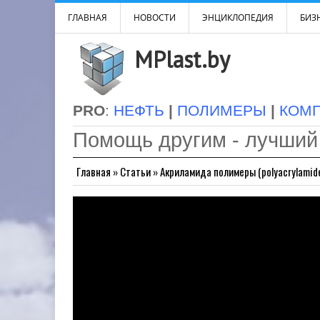
ГЛАВНАЯ
НОВОСТИ
ЭНЦИКЛОПЕДИЯ
БИЗН
MPlast.by
PRO
:
НЕФТЬ
|
ПОЛИМЕРЫ
|
КОМ
Помощь другим - лучший
Главная
»
Статьи
»
Акриламида полимеры (polyacrylamid