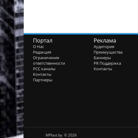
Портал
Реклама
О Нас
Аудитория
Редакция
Преимущества
Ограничение
Баннеры
ответственности
PR Поддержка
РСС каналы
Контакты
Контакты
Партнеры
MPlast.by © 2026