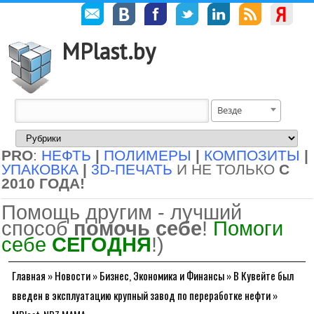
MPlast.by
Везде
PRO
:
НЕФТЬ
|
ПОЛИМЕРЫ
|
КОМПОЗИТЫ
|
УПАКОВКА
|
3D-ПЕЧАТЬ
И НЕ ТОЛЬКО
С
2010 ГОДА!
Помощь другим - лучший
способ
помочь себе
!
Помоги
себе
СЕГОДНЯ
!)
Главная
»
Новости
»
Бизнес, Экономика и Финансы
»
В Кувейте был
введен в эксплуатацию крупный завод по переработке нефти
»