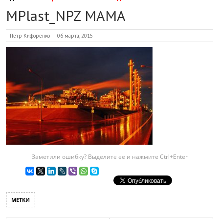
MPlast_NPZ MAMA
Петр Кифоренко
06 марта, 2015
Заметили ошибку? Выделите ее и нажмите Ctrl+Enter
МЕТКИ