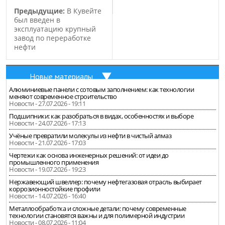
Предыдущие:
В Кувейте
был введен в
эксплуатацию крупный
завод по переработке
нефти
Новые материалы
Алюминиевые панели с сотовым заполнением: как технологии
меняют современное строительство
Новости - 27.07.2026 - 19:11
Подшипники: как разобраться в видах, особенностях и выборе
Новости - 24.07.2026 - 17:13
Учёные превратили молекулы из нефти в чистый алмаз
Новости - 21.07.2026 - 17:03
Чертежи как основа инженерных решений: от идеи до
промышленного применения
Новости - 19.07.2026 - 19:23
Нержавеющий швеллер: почему нефтегазовая отрасль выбирает
коррозионностойкие профили
Новости - 14.07.2026 - 16:40
Металлообработка и сложные детали: почему современные
технологии становятся важны и для полимерной индустрии
Новости - 08.07.2026 - 11:04