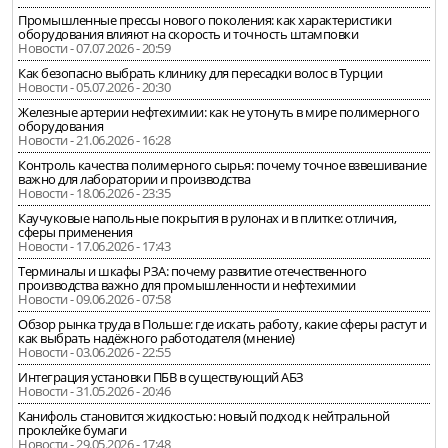
Промышленные прессы нового поколения: как характеристики
оборудования влияют на скорость и точность штамповки
Новости - 07.07.2026 - 20:59
Как безопасно выбрать клинику для пересадки волос в Турции
Новости - 05.07.2026 - 20:30
Железные артерии нефтехимии: как не утонуть в мире полимерного
оборудования
Новости - 21.06.2026 - 16:28
Контроль качества полимерного сырья: почему точное взвешивание
важно для лаборатории и производства
Новости - 18.06.2026 - 23:35
Каучуковые напольные покрытия в рулонах и в плитке: отличия,
сферы применения
Новости - 17.06.2026 - 17:43
Терминалы и шкафы РЗА: почему развитие отечественного
производства важно для промышленности и нефтехимии
Новости - 09.06.2026 - 07:58
Обзор рынка труда в Польше: где искать работу, какие сферы растут и
как выбрать надёжного работодателя (мнение)
Новости - 03.06.2026 - 22:55
Интеграция установки ПБВ в существующий АБЗ
Новости - 31.05.2026 - 20:46
Канифоль становится жидкостью: новый подход к нейтральной
проклейке бумаги
Новости - 29.05.2026 - 17:48