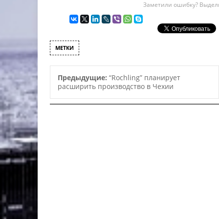
Заметили ошибку? Выдели
МЕТКИ
Предыдущие:
“Rochling” планирует
расширить производство в Чехии