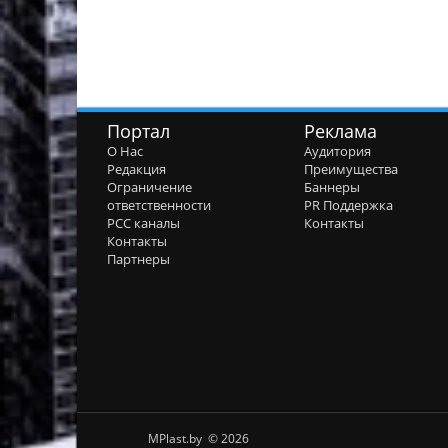
Портал
Реклама
О Нас
Аудитория
Редакция
Преимущества
Ограничение
Баннеры
ответственности
PR Поддержка
РСС каналы
Контакты
Контакты
Партнеры
MPlast.by © 2026