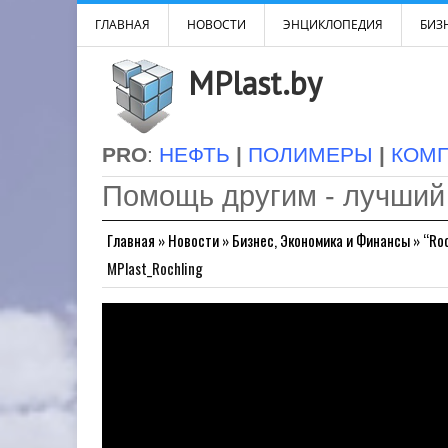
ГЛАВНАЯ
НОВОСТИ
ЭНЦИКЛОПЕДИЯ
БИЗН
MPlast.by
PRO
:
НЕФТЬ
|
ПОЛИМЕРЫ
|
КОМ
Помощь другим - лучший
Главная
»
Новости
»
Бизнес, Экономика и Финансы
»
“Ro
MPlast_Rochling