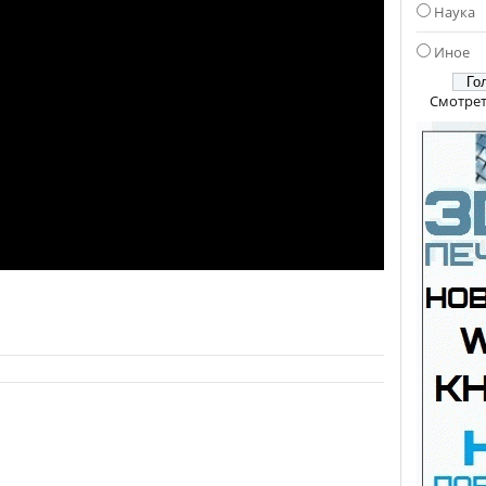
Наука
Иное
Смотрет