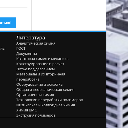
Литература
Аналитическая химия
алы
ГОСТ
я
Документы
Квантовая химия и механика
Конструирование и расчет
Литье под давлением
Материалы и их вторичная
переработка
Оборудование и оснастка
Общая и неорганическая химия
Органическая химия
Технологии переработки полимеров
Физическая и коллоидная химия
Химия ВМС
Экструзия полимеров