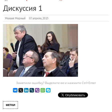
Дискуссия 1
Михаил Мирный
07 апреля, 2015
Заметили ошибку? Выделите ее и нажмите Ctrl+Enter
МЕТКИ