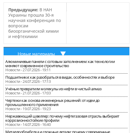
Предыдущие:
В НАН
Украины прошла 30-я
научная конференция по
вопросам
биоорганической химии
и нефтехимии
Новые материалы
Алюминиевые панели с сотовым заполнением: как технологии
меняют современное строительство
Новости - 27.07.2026 - 19:11
Подшипники: как разобраться в видах, особенностях и выборе
Новости - 24.07.2026 - 17:13
Учёные превратили молекулы из нефти в чистый алмаз
Новости - 21.07.2026 - 17:03
Чертежи как основа инженерных решений: от идеи до
промышленного применения
Новости - 19.07.2026 - 19:23
Нержавеющий швеллер: почему нефтегазовая отрасль выбирает
коррозионностойкие профили
Новости - 14.07.2026 - 16:40
Металлообработка и сложные детали: почему современные