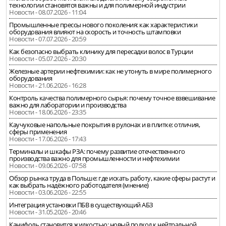
технологии становятся важны и для полимерной индустрии
Новости - 08.07.2026 - 11:04
Промышленные прессы нового поколения: как характеристики
оборудования влияют на скорость и точность штамповки
Новости - 07.07.2026 - 20:59
Как безопасно выбрать клинику для пересадки волос в Турции
Новости - 05.07.2026 - 20:30
Железные артерии нефтехимии: как не утонуть в мире полимерного
оборудования
Новости - 21.06.2026 - 16:28
Контроль качества полимерного сырья: почему точное взвешивание
важно для лаборатории и производства
Новости - 18.06.2026 - 23:35
Каучуковые напольные покрытия в рулонах и в плитке: отличия,
сферы применения
Новости - 17.06.2026 - 17:43
Терминалы и шкафы РЗА: почему развитие отечественного
производства важно для промышленности и нефтехимии
Новости - 09.06.2026 - 07:58
Обзор рынка труда в Польше: где искать работу, какие сферы растут и
как выбрать надёжного работодателя (мнение)
Новости - 03.06.2026 - 22:55
Интеграция установки ПБВ в существующий АБЗ
Новости - 31.05.2026 - 20:46
Канифоль становится жидкостью: новый подход к нейтральной