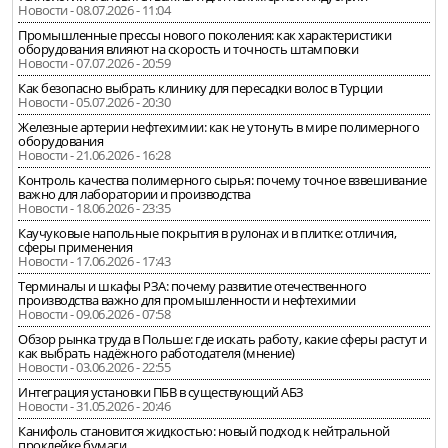
Новости - 08.07.2026 - 11:04
Промышленные прессы нового поколения: как характеристики
оборудования влияют на скорость и точность штамповки
Новости - 07.07.2026 - 20:59
Как безопасно выбрать клинику для пересадки волос в Турции
Новости - 05.07.2026 - 20:30
Железные артерии нефтехимии: как не утонуть в мире полимерного
оборудования
Новости - 21.06.2026 - 16:28
Контроль качества полимерного сырья: почему точное взвешивание
важно для лаборатории и производства
Новости - 18.06.2026 - 23:35
Каучуковые напольные покрытия в рулонах и в плитке: отличия,
сферы применения
Новости - 17.06.2026 - 17:43
Терминалы и шкафы РЗА: почему развитие отечественного
производства важно для промышленности и нефтехимии
Новости - 09.06.2026 - 07:58
Обзор рынка труда в Польше: где искать работу, какие сферы растут и
как выбрать надёжного работодателя (мнение)
Новости - 03.06.2026 - 22:55
Интеграция установки ПБВ в существующий АБЗ
Новости - 31.05.2026 - 20:46
Канифоль становится жидкостью: новый подход к нейтральной
проклейке бумаги