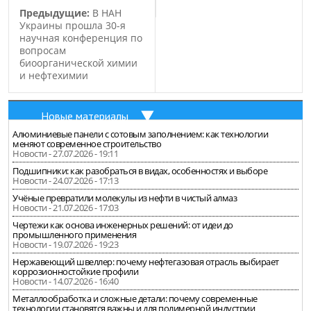
Предыдущие:
В НАН
Украины прошла 30-я
научная конференция по
вопросам
биоорганической химии
и нефтехимии
Новые материалы
Алюминиевые панели с сотовым заполнением: как технологии
меняют современное строительство
Новости - 27.07.2026 - 19:11
Подшипники: как разобраться в видах, особенностях и выборе
Новости - 24.07.2026 - 17:13
Учёные превратили молекулы из нефти в чистый алмаз
Новости - 21.07.2026 - 17:03
Чертежи как основа инженерных решений: от идеи до
промышленного применения
Новости - 19.07.2026 - 19:23
Нержавеющий швеллер: почему нефтегазовая отрасль выбирает
коррозионностойкие профили
Новости - 14.07.2026 - 16:40
Металлообработка и сложные детали: почему современные
технологии становятся важны и для полимерной индустрии