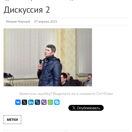
Дискуссия 2
Михаил Мирный
07 апреля, 2015
Заметили ошибку? Выделите ее и нажмите Ctrl+Enter
МЕТКИ