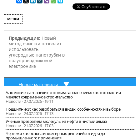
МЕТКИ
Предыдущие:
Новый
метод очистки позволит
использовать
углеродные нанотрубки в
полупроводниковой
электронике
Новые материалы
Алюминиевые панели с сотовым заполнением: как технологии
меняют современное строительство
Новости - 27.07.2026 - 19:11
Подшипники: как разобраться в видах, особенностях и выборе
Новости - 24.07.2026 - 17:13
Учёные превратили молекулы из нефти в чистый алмаз
Новости - 21.07.2026 - 17:03
Чертежи как основа инженерных решений: от идеи до
промышленного применения