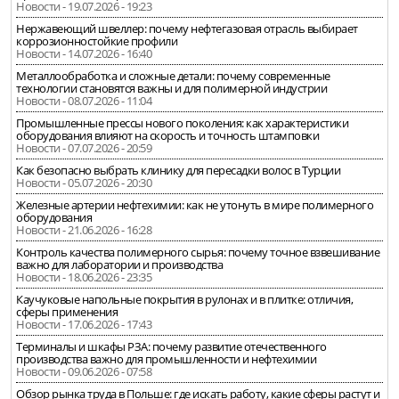
Новости - 19.07.2026 - 19:23
Нержавеющий швеллер: почему нефтегазовая отрасль выбирает
коррозионностойкие профили
Новости - 14.07.2026 - 16:40
Металлообработка и сложные детали: почему современные
технологии становятся важны и для полимерной индустрии
Новости - 08.07.2026 - 11:04
Промышленные прессы нового поколения: как характеристики
оборудования влияют на скорость и точность штамповки
Новости - 07.07.2026 - 20:59
Как безопасно выбрать клинику для пересадки волос в Турции
Новости - 05.07.2026 - 20:30
Железные артерии нефтехимии: как не утонуть в мире полимерного
оборудования
Новости - 21.06.2026 - 16:28
Контроль качества полимерного сырья: почему точное взвешивание
важно для лаборатории и производства
Новости - 18.06.2026 - 23:35
Каучуковые напольные покрытия в рулонах и в плитке: отличия,
сферы применения
Новости - 17.06.2026 - 17:43
Терминалы и шкафы РЗА: почему развитие отечественного
производства важно для промышленности и нефтехимии
Новости - 09.06.2026 - 07:58
Обзор рынка труда в Польше: где искать работу, какие сферы растут и