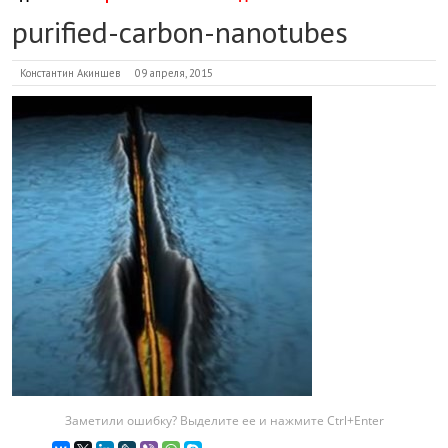
purified-carbon-nanotubes
Константин Акиншев
09 апреля, 2015
Заметили ошибку? Выделите ее и нажмите Ctrl+Enter