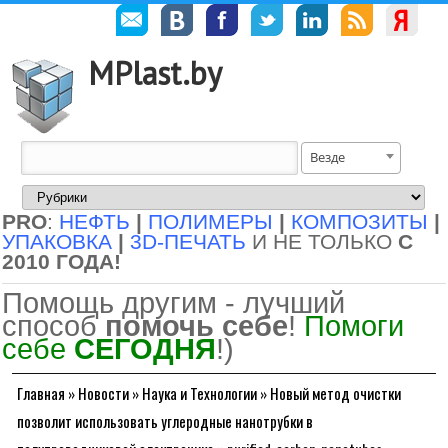
MPlast.by
Везде
PRO
:
НЕФТЬ
|
ПОЛИМЕРЫ
|
КОМПОЗИТЫ
|
УПАКОВКА
|
3D-ПЕЧАТЬ
И НЕ ТОЛЬКО
С
2010 ГОДА!
Помощь другим - лучший
способ
помочь себе
!
Помоги
себе
СЕГОДНЯ
!)
Главная
»
Новости
»
Наука и Технологии
»
Новый метод очистки
позволит использовать углеродные нанотрубки в