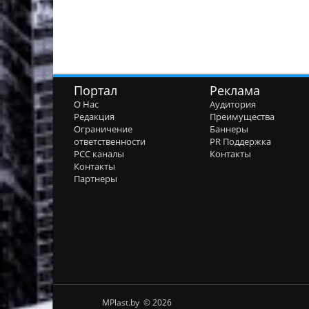
Портал
Реклама
О Нас
Аудитория
Редакция
Преимущества
Ограничение
Баннеры
ответственности
PR Поддержка
РСС каналы
Контакты
Контакты
Партнеры
MPlast.by © 2026