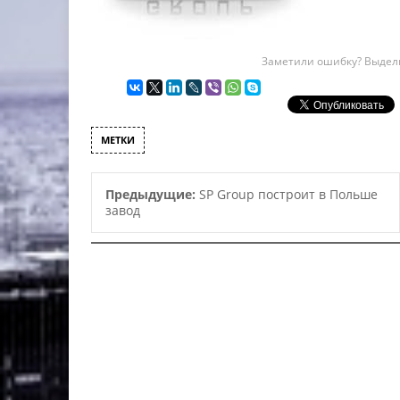
Заметили ошибку? Выдели
МЕТКИ
Предыдущие:
SP Group построит в Польше
завод