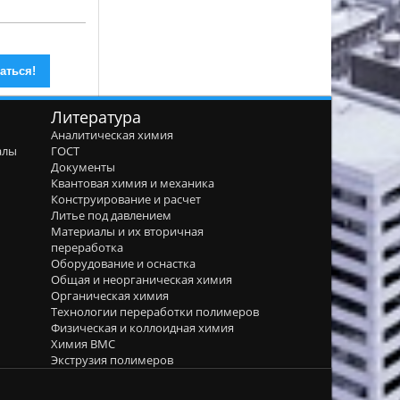
Литература
Аналитическая химия
алы
ГОСТ
я
Документы
Квантовая химия и механика
Конструирование и расчет
Литье под давлением
Материалы и их вторичная
переработка
Оборудование и оснастка
Общая и неорганическая химия
Органическая химия
Технологии переработки полимеров
Физическая и коллоидная химия
Химия ВМС
Экструзия полимеров