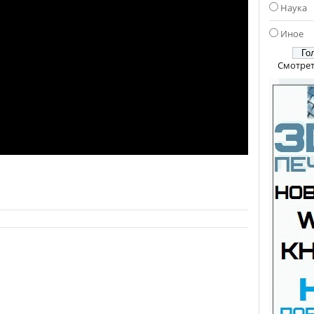
Наука
Иное
Смотрет