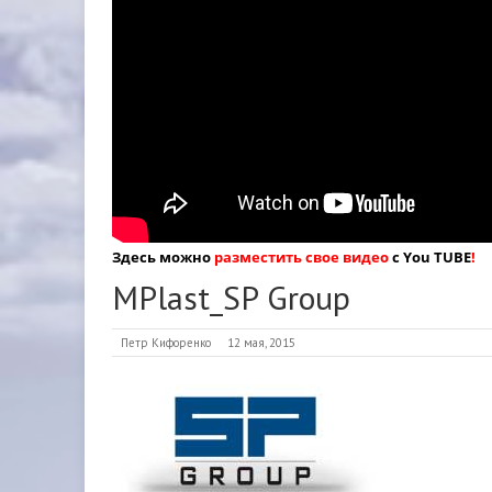
Здесь можно
разместить свое видео
с You TUBE
!
MPlast_SP Group
Петр Кифоренко
12 мая, 2015