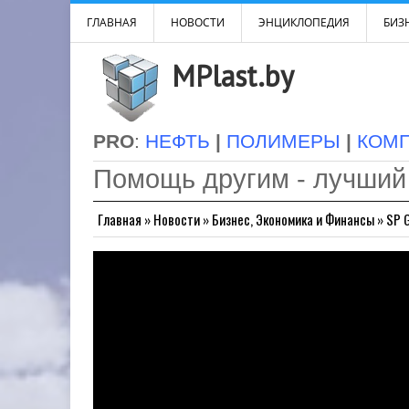
ГЛАВНАЯ
НОВОСТИ
ЭНЦИКЛОПЕДИЯ
БИЗН
MPlast.by
PRO
:
НЕФТЬ
|
ПОЛИМЕРЫ
|
КОМ
Помощь другим - лучший
Главная
»
Новости
»
Бизнес, Экономика и Финансы
»
SP 