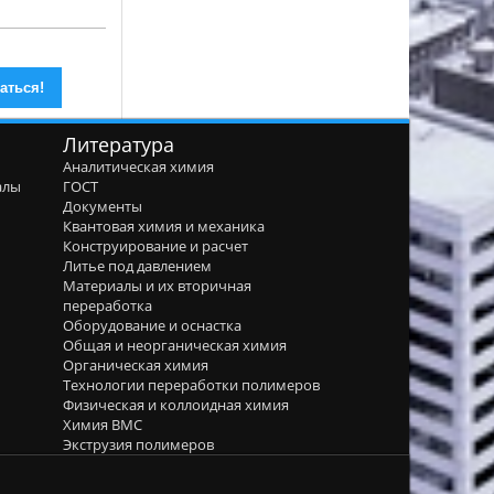
Литература
Аналитическая химия
алы
ГОСТ
я
Документы
Квантовая химия и механика
Конструирование и расчет
Литье под давлением
Материалы и их вторичная
переработка
Оборудование и оснастка
Общая и неорганическая химия
Органическая химия
Технологии переработки полимеров
Физическая и коллоидная химия
Химия ВМС
Экструзия полимеров