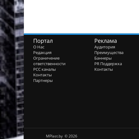
Портал
Реклама
О Нас
Аудитория
Редакция
Преимущества
Ограничение
Баннеры
ответственности
PR Поддержка
РСС каналы
Контакты
Контакты
Партнеры
MPlast.by © 2026