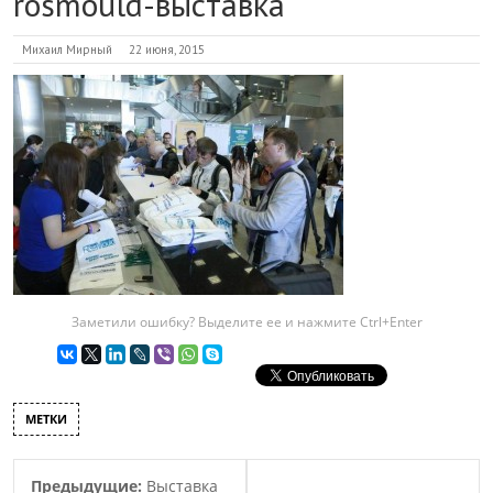
rosmould-выставка
Михаил Мирный
22 июня, 2015
Заметили ошибку? Выделите ее и нажмите Ctrl+Enter
МЕТКИ
Предыдущие:
Выставка