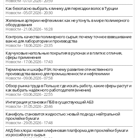
Новости - 07.07.2026 - 20:59
Как безопасно выбрать клинику для пересадки волос в Турции
Новости - 05.07.2026 - 20:30
Железные артерии нефтехимии: как не утонуть в мире полимерного
оборудования
Новости - 21.06.2026 - 16:28
Контроль качества полимерного сырья: почему точное взвешивание
важно для лаборатории и производства
Новости - 18.06.2026 - 23:35
Каучуковые напольные покрытия в рулонах и в плитке: отличия,
сферы применения
Новости - 17.06.2026 - 17:43
Терминалы и шкафы РЗА: почему развитие отечественного
производства важно для промышленности и нефтехимии
Новости - 09.06.2026 - 07:58
Обзор рынка труда в Польше: где искать работу, какие сферы растут и
как выбрать надёжного работодателя (мнение)
Новости - 03.06.2026 - 22:55
Интеграция установки ПБВ в существующий АБЗ
Новости - 31.05.2026 - 20:46
Канифоль становится жидкостью: новый подход к нейтральной
проклейке бумаги
Новости - 29.05.2026 - 17:48
АКД без хлора: новая олефиновая платформа для проклейки бумаги
из российского сырья