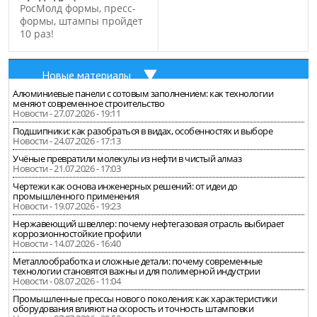
РосМолд формы, пресс-
формы, штампы пройдет
10 раз!
Новые материалы
Алюминиевые панели с сотовым заполнением: как технологии
меняют современное строительство
Новости - 27.07.2026 - 19:11
Подшипники: как разобраться в видах, особенностях и выборе
Новости - 24.07.2026 - 17:13
Учёные превратили молекулы из нефти в чистый алмаз
Новости - 21.07.2026 - 17:03
Чертежи как основа инженерных решений: от идеи до
промышленного применения
Новости - 19.07.2026 - 19:23
Нержавеющий швеллер: почему нефтегазовая отрасль выбирает
коррозионностойкие профили
Новости - 14.07.2026 - 16:40
Металлообработка и сложные детали: почему современные
технологии становятся важны и для полимерной индустрии
Новости - 08.07.2026 - 11:04
Промышленные прессы нового поколения: как характеристики
оборудования влияют на скорость и точность штамповки