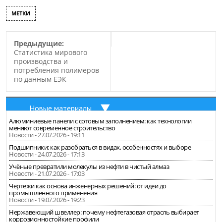
МЕТКИ
Предыдущие:
Статистика мирового
производства и
потребления полимеров
по данным ЕЭК
Новые материалы
Алюминиевые панели с сотовым заполнением: как технологии
меняют современное строительство
Новости - 27.07.2026 - 19:11
Подшипники: как разобраться в видах, особенностях и выборе
Новости - 24.07.2026 - 17:13
Учёные превратили молекулы из нефти в чистый алмаз
Новости - 21.07.2026 - 17:03
Чертежи как основа инженерных решений: от идеи до
промышленного применения
Новости - 19.07.2026 - 19:23
Нержавеющий швеллер: почему нефтегазовая отрасль выбирает
коррозионностойкие профили