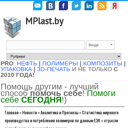
MPlast.by
Везде
PRO
:
НЕФТЬ
|
ПОЛИМЕРЫ
|
КОМПОЗИТЫ
|
УПАКОВКА
|
3D-ПЕЧАТЬ
И НЕ ТОЛЬКО
С
2010 ГОДА!
Помощь другим - лучший
способ
помочь себе
!
Помоги
себе
СЕГОДНЯ
!)
Главная
»
Новости
»
Аналитика и Прогнозы
»
Статистика мирового
производства и потребления полимеров по данным ЕЭК
»
отрасли