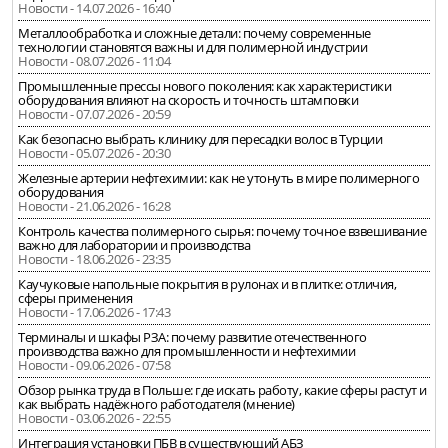
Новости - 14.07.2026 - 16:40
Металлообработка и сложные детали: почему современные
технологии становятся важны и для полимерной индустрии
Новости - 08.07.2026 - 11:04
Промышленные прессы нового поколения: как характеристики
оборудования влияют на скорость и точность штамповки
Новости - 07.07.2026 - 20:59
Как безопасно выбрать клинику для пересадки волос в Турции
Новости - 05.07.2026 - 20:30
Железные артерии нефтехимии: как не утонуть в мире полимерного
оборудования
Новости - 21.06.2026 - 16:28
Контроль качества полимерного сырья: почему точное взвешивание
важно для лаборатории и производства
Новости - 18.06.2026 - 23:35
Каучуковые напольные покрытия в рулонах и в плитке: отличия,
сферы применения
Новости - 17.06.2026 - 17:43
Терминалы и шкафы РЗА: почему развитие отечественного
производства важно для промышленности и нефтехимии
Новости - 09.06.2026 - 07:58
Обзор рынка труда в Польше: где искать работу, какие сферы растут и
как выбрать надёжного работодателя (мнение)
Новости - 03.06.2026 - 22:55
Интеграция установки ПБВ в существующий АБЗ