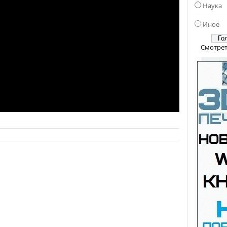
Наука
Иное
Смотрет