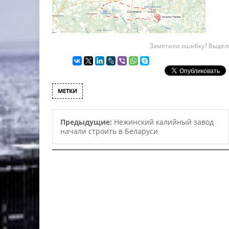
Заметили ошибку? Выдели
МЕТКИ
Предыдущие:
Нежинский калийный завод
начали строить в Беларуси