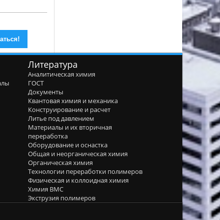
Литература
Аналитическая химия
алы
ГОСТ
я
Документы
Квантовая химия и механика
Конструирование и расчет
Литье под давлением
Материалы и их вторичная
переработка
Оборудование и оснастка
Общая и неорганическая химия
Органическая химия
Технологии переработки полимеров
Физическая и коллоидная химия
Химия ВМС
Экструзия полимеров