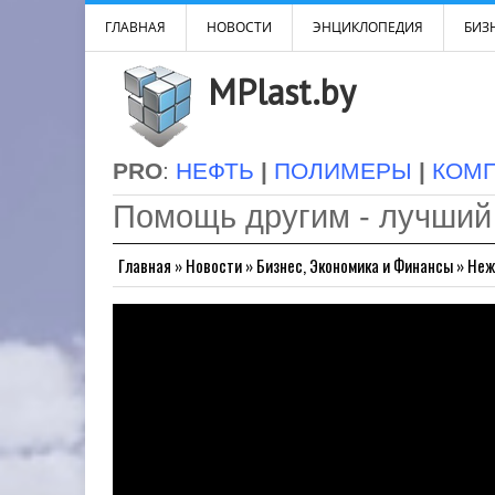
ГЛАВНАЯ
НОВОСТИ
ЭНЦИКЛОПЕДИЯ
БИЗН
MPlast.by
PRO
:
НЕФТЬ
|
ПОЛИМЕРЫ
|
КОМ
Помощь другим - лучший
Главная
»
Новости
»
Бизнес, Экономика и Финансы
»
Неж