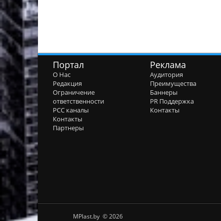
Портал
Реклама
О Нас
Аудитория
Редакция
Преимущества
Ограничение
Баннеры
ответственности
PR Поддержка
РСС каналы
Контакты
Контакты
Партнеры
MPlast.by © 2026