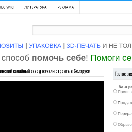
ЕС WIKI
ЛИТЕРАТУРА
РЕКЛАМА
ПОЗИТЫ
|
УПАКОВКА
|
3D-ПЕЧАТЬ
И НЕ ТО
 способ
помочь себе
!
Помоги с
инский калийный завод начали строить в Беларуси
Голосов
Ваш р
Произв
Прода
Перера
Образо