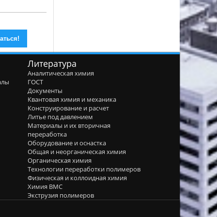
Литература
Аналитическая химия
алы
ГОСТ
я
Документы
Квантовая химия и механика
Конструирование и расчет
Литье под давлением
Материалы и их вторичная
переработка
Оборудование и оснастка
Общая и неорганическая химия
Органическая химия
Технологии переработки полимеров
Физическая и коллоидная химия
Химия ВМС
Экструзия полимеров