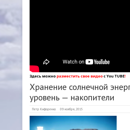
Здесь можно
разместить свое видео
с You TUBE
!
Хранение солнечной энер
уровень — накопители
Петр Кифоренко
09 ноября, 2015