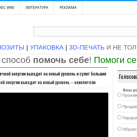
ЕС WIKI
ЛИТЕРАТУРА
РЕКЛАМА
ПОЗИТЫ
|
УПАКОВКА
|
3D-ПЕЧАТЬ
И НЕ ТО
 способ
помочь себе
!
Помоги с
ечной энергии выходит на новый уровень и сулит большие
Голосов
ой энергии выходит на новый уровень – накопители
Ваш р
Произв
Прода
Перера
Образо