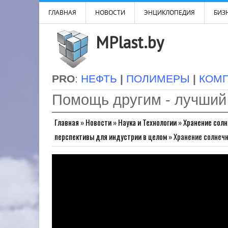
ГЛАВНАЯ
НОВОСТИ
ЭНЦИКЛОПЕДИЯ
БИЗН
MPlast.by
PRO
:
НЕФТЬ
|
ПОЛИМЕРЫ
|
КОМ
Помощь другим - лучший
Главная
»
Новости
»
Наука и Технологии
»
Хранение солн
перспективы для индустрии в целом
»
Хранение солнечн