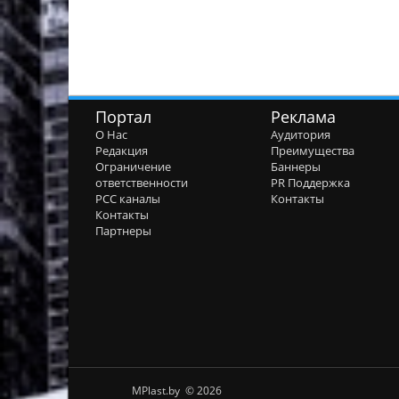
Портал
Реклама
О Нас
Аудитория
Редакция
Преимущества
Ограничение
Баннеры
ответственности
PR Поддержка
РСС каналы
Контакты
Контакты
Партнеры
MPlast.by © 2026