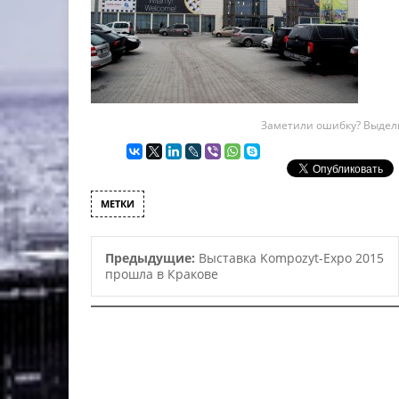
Заметили ошибку? Выдели
МЕТКИ
Предыдущие:
Выставка Kompozyt-Expo 2015
прошла в Кракове