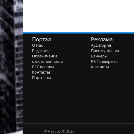
Портал
Реклама
О Нас
Аудитория
Редакция
Преимущества
Ограничение
Баннеры
ответственности
PR Поддержка
РСС каналы
Контакты
Контакты
Партнеры
MPlast.by © 2026