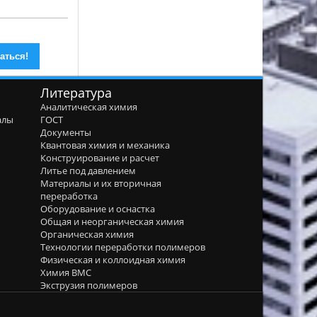
Литература
Аналитическая химия
алы
ГОСТ
я
Документы
Квантовая химия и механика
Конструирование и расчет
Литье под давлением
Материалы и их вторичная
переработка
Оборудование и оснастка
Общая и неорганическая химия
Органическая химия
Технологии переработки полимеров
Физическая и коллоидная химия
Химия ВМС
Экструзия полимеров