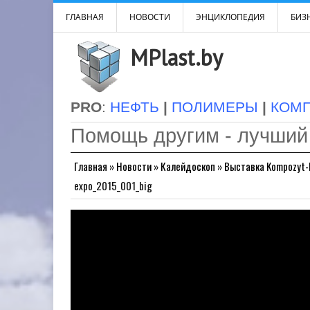
ГЛАВНАЯ
НОВОСТИ
ЭНЦИКЛОПЕДИЯ
БИЗН
MPlast.by
PRO
:
НЕФТЬ
|
ПОЛИМЕРЫ
|
КОМ
Помощь другим - лучший
Главная
»
Новости
»
Калейдоскоп
»
Выставка Kompozyt-
expo_2015_001_big