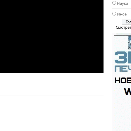
Наука
Иное
Смотрет