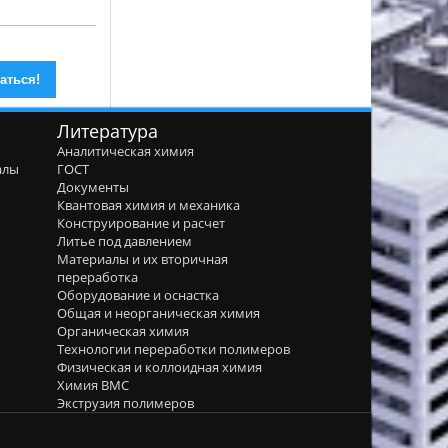
Литература
Аналитическая химия
алы
ГОСТ
я
Документы
Квантовая химия и механика
Конструирование и расчет
Литье под давлением
Материалы и их вторичная
переработка
Оборудование и оснастка
Общая и неорганическая химия
Органическая химия
Технологии переработки полимеров
Физическая и коллоидная химия
Химия ВМС
Экструзия полимеров