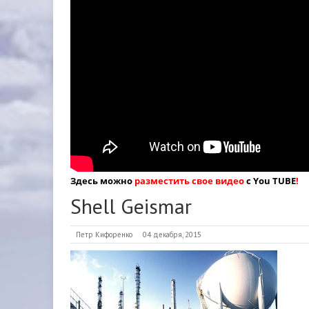
Здесь можно
разместить свое видео
с You TUBE
!
Shell Geismar
Петр Кифоренко
04 декабря, 2015