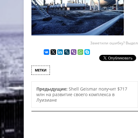
Заметили ошибку? Выдели
МЕТКИ
Предыдущие:
Shell Geismar получит $717
млн на развитие своего комплекса в
Луизиане