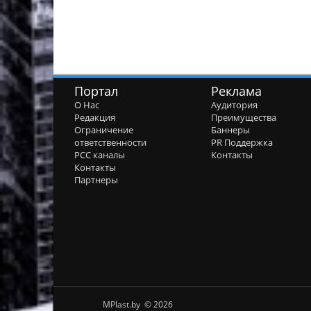
Портал
Реклама
О Нас
Аудитория
Редакция
Преимущества
Ограничение
Баннеры
ответственности
PR Поддержка
РСС каналы
Контакты
Контакты
Партнеры
MPlast.by © 2026