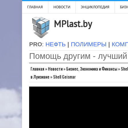
ГЛАВНАЯ
НОВОСТИ
ЭНЦИКЛОПЕДИЯ
БИЗН
MPlast.by
PRO
:
НЕФТЬ
|
ПОЛИМЕРЫ
|
КОМ
Помощь другим - лучший
Главная
»
Новости
»
Бизнес, Экономика и Финансы
»
She
в Луизиане
»
Shell Geismar