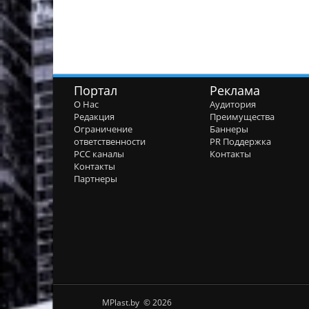
Портал
Реклама
О Нас
Аудитория
Редакция
Преимущества
Ограничение
Баннеры
ответственности
PR Поддержка
РСС каналы
Контакты
Контакты
Партнеры
MPlast.by © 2026