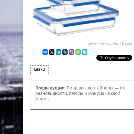
Заметили ошибку? Выдели
МЕТКИ
Предыдущие:
Пищевые контейнеры — их
разновидности, плюсы и минусы каждой
формы