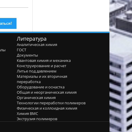
Литература
Аналитическая химия
алы
ГОСТ
я
Документы
Квантовая химия и механика
Конструирование и расчет
Литье под давлением
Материалы и их вторичная
переработка
Оборудование и оснастка
Общая и неорганическая химия
Органическая химия
Технологии переработки полимеров
Физическая и коллоидная химия
Химия ВМС
Экструзия полимеров