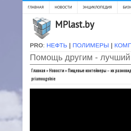
ГЛАВНАЯ
НОВОСТИ
ЭНЦИКЛОПЕДИЯ
БИЗН
MPlast.by
PRO
:
НЕФТЬ
|
ПОЛИМЕРЫ
|
КОМ
Помощь другим - лучший
Главная
»
Новости
»
Пищевые контейнеры – их разнови
priamougolnie