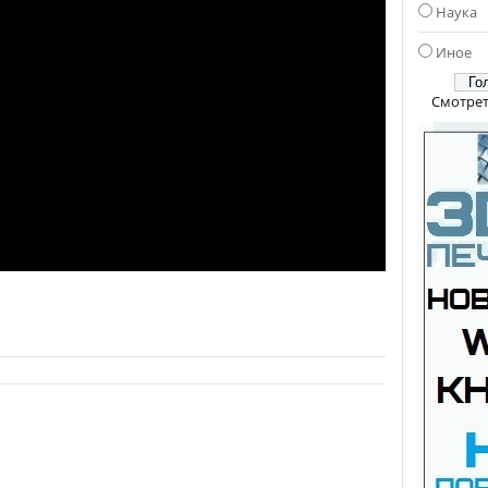
Наука
Иное
Смотрет