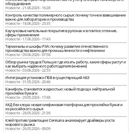
оборудования
Новости - 21.06.2026 - 16:28
Контроль качества полимерного сырья: почему точное взвешивание
важно для лаборатории и производства
Новости - 18.06.2026 - 23:35
Каучуковые напольные покрытия в рулонах и в плитке: отличия,
сферы применения
Новости - 17.06.2026 - 17:43
Терминалы и шкафы РЗА: почему развитие отечественного
производства важно для промышленности и нефтехимии
Новости - 09.06.2026 - 07:58
Обзор рынка труда в Польше: где искать работу, какие сферы растут и
как выбрать надёжного работодателя (мнение)
Новости - 03.06.2026 - 22:55
Интеграция установки ПБВ в существующий АБЗ
Новости - 31.05.2026 - 20:46
Канифоль становится жидкостью: новый подход к нейтральной
проклейке бумаги
Новости - 29.05.2026 - 17:48
АКД без хлора: новая олефиновая платформа для проклейки бумаги
из российского сырья
Новости - 28.05.2026 - 21:39
Клей против гравитации: Ceresana анализирует драйверы роста
мирового рынка
Новости - 26.05.2026 - 09:09