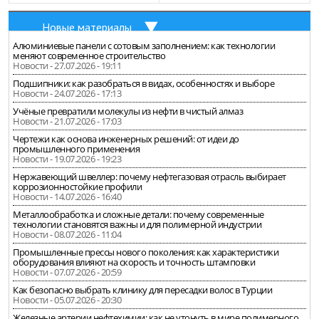
Новые материалы
Алюминиевые панели с сотовым заполнением: как технологии
меняют современное строительство
Новости - 27.07.2026 - 19:11
Подшипники: как разобраться в видах, особенностях и выборе
Новости - 24.07.2026 - 17:13
Учёные превратили молекулы из нефти в чистый алмаз
Новости - 21.07.2026 - 17:03
Чертежи как основа инженерных решений: от идеи до
промышленного применения
Новости - 19.07.2026 - 19:23
Нержавеющий швеллер: почему нефтегазовая отрасль выбирает
коррозионностойкие профили
Новости - 14.07.2026 - 16:40
Металлообработка и сложные детали: почему современные
технологии становятся важны и для полимерной индустрии
Новости - 08.07.2026 - 11:04
Промышленные прессы нового поколения: как характеристики
оборудования влияют на скорость и точность штамповки
Новости - 07.07.2026 - 20:59
Как безопасно выбрать клинику для пересадки волос в Турции
Новости - 05.07.2026 - 20:30
Железные артерии нефтехимии: как не утонуть в мире полимерного