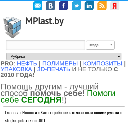
MPlast.by
Везде
PRO
:
НЕФТЬ
|
ПОЛИМЕРЫ
|
КОМПОЗИТЫ
|
УПАКОВКА
|
3D-ПЕЧАТЬ
И НЕ ТОЛЬКО
С
2010 ГОДА!
Помощь другим - лучший
способ
помочь себе
!
Помоги
себе
СЕГОДНЯ
!)
Главная
»
Новости
»
Как это работает: стяжка пола своими руками
»
stiajka-pola-rukami-001