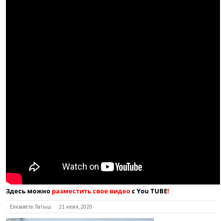
Здесь можно
разместить свое видео
с You TUBE
!
Елизавета Латыш
21 июля, 2020