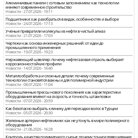
Алюминиевые панели с сотовым заполнением: как технологии
меняют современное строительство
Новости - 27.07.2026 - 19:11
Подшипники: как разобраться в видах, особенностях и выборе
Новости - 24.07.2026 - 17:13
Учёные превратили молекулы из нефти в чистый алмаз
Новости - 21.07.2026 - 17:03
Чертежи как основа инженерных решений: от идеи до
промышленного применения
Новости - 19.07.2026 - 19:23
Нержавеющий швеллер: почему нефтегазовая отрасль выбирает
коррозионностойкие профили
Новости - 14.07.2026 - 16:40
Металлообработка и сложные детали: почему современные
технологии становятся важны и для полимерной индустрии
Новости - 08.07.2026 - 11:04
Промышленные прессы нового поколения: как характеристики
оборудования влияют на скорость и точность штамповки
Новости - 07.07.2026 - 20:59
Как безопасно выбрать клинику для пересадки волос в Турции
Новости - 05.07.2026 - 20:30
Железные артерии нефтехимии: как не утонуть в мире полимерного
оборудования
Новости - 21.06.2026 - 16:28
Контроль качества полимерного сырья: почему точное взвешивание