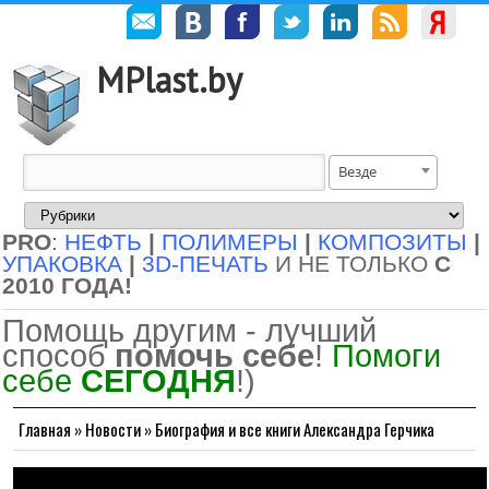
MPlast.by
Везде
PRO
:
НЕФТЬ
|
ПОЛИМЕРЫ
|
КОМПОЗИТЫ
|
УПАКОВКА
|
3D-ПЕЧАТЬ
И НЕ ТОЛЬКО
С
2010 ГОДА!
Помощь другим - лучший
способ
помочь себе
!
Помоги
себе
СЕГОДНЯ
!)
Главная
»
Новости
»
Биография и все книги Александра Герчика