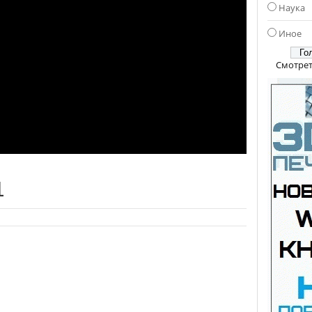
Наука
Иное
Смотрет
1