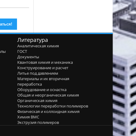
Литература
Аналитическая химия
алы
ГОСТ
я
Документы
Квантовая химия и механика
Конструирование и расчет
Литье под давлением
Материалы и их вторичная
переработка
Оборудование и оснастка
Общая и неорганическая химия
Органическая химия
Технологии переработки полимеров
Физическая и коллоидная химия
Химия ВМС
Экструзия полимеров