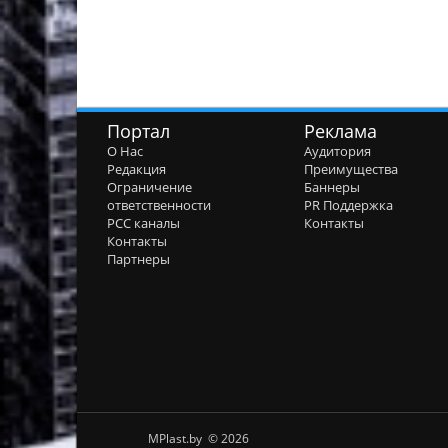
Портал
Реклама
О Нас
Аудитория
Редакция
Преимущества
Ограничение
Баннеры
ответственности
PR Поддержка
РСС каналы
Контакты
Контакты
Партнеры
MPlast.by © 2026