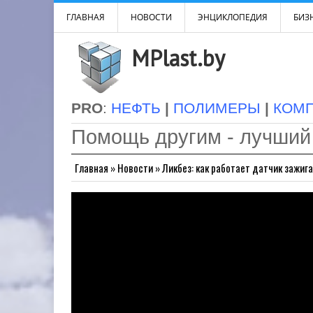
ГЛАВНАЯ
НОВОСТИ
ЭНЦИКЛОПЕДИЯ
БИЗН
MPlast.by
PRO
:
НЕФТЬ
|
ПОЛИМЕРЫ
|
КОМ
Помощь другим - лучший
Главная
»
Новости
»
Ликбез: как работает датчик зажиг