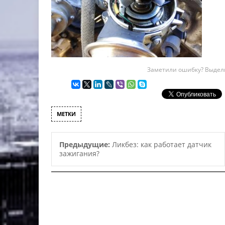
Заметили ошибку? Выдели
МЕТКИ
Предыдущие:
Ликбез: как работает датчик
зажигания?