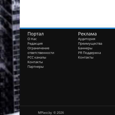
Портал
Реклама
О Нас
Аудитория
Редакция
Преимущества
Ограничение
Баннеры
ответственности
PR Поддержка
РСС каналы
Контакты
Контакты
Партнеры
MPlast.by © 2026