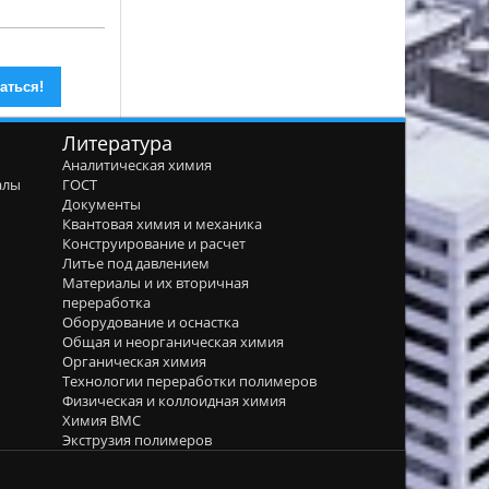
Литература
Аналитическая химия
алы
ГОСТ
я
Документы
Квантовая химия и механика
Конструирование и расчет
Литье под давлением
Материалы и их вторичная
переработка
Оборудование и оснастка
Общая и неорганическая химия
Органическая химия
Технологии переработки полимеров
Физическая и коллоидная химия
Химия ВМС
Экструзия полимеров