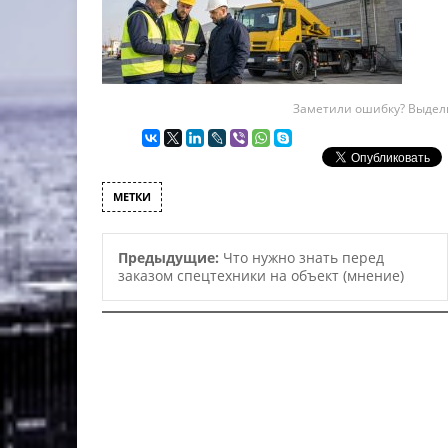
Заметили ошибку? Выдели
МЕТКИ
Предыдущие:
Что нужно знать перед
заказом спецтехники на объект (мнение)