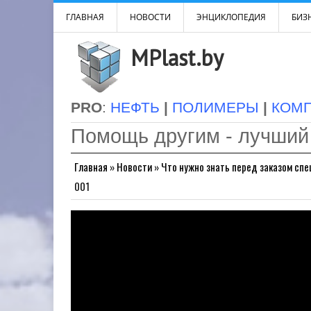
ГЛАВНАЯ
НОВОСТИ
ЭНЦИКЛОПЕДИЯ
БИЗН
MPlast.by
PRO
:
НЕФТЬ
|
ПОЛИМЕРЫ
|
КОМ
Помощь другим - лучший
Главная
»
Новости
»
Что нужно знать перед заказом спе
001