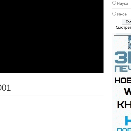
Наука
Иное
Смотрет
001