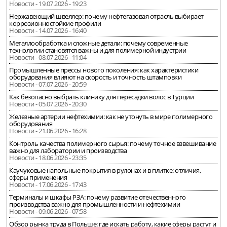
Новости - 19.07.2026 - 19:23
Нержавеющий швеллер: почему нефтегазовая отрасль выбирает
коррозионностойкие профили
Новости - 14.07.2026 - 16:40
Металлообработка и сложные детали: почему современные
технологии становятся важны и для полимерной индустрии
Новости - 08.07.2026 - 11:04
Промышленные прессы нового поколения: как характеристики
оборудования влияют на скорость и точность штамповки
Новости - 07.07.2026 - 20:59
Как безопасно выбрать клинику для пересадки волос в Турции
Новости - 05.07.2026 - 20:30
Железные артерии нефтехимии: как не утонуть в мире полимерного
оборудования
Новости - 21.06.2026 - 16:28
Контроль качества полимерного сырья: почему точное взвешивание
важно для лаборатории и производства
Новости - 18.06.2026 - 23:35
Каучуковые напольные покрытия в рулонах и в плитке: отличия,
сферы применения
Новости - 17.06.2026 - 17:43
Терминалы и шкафы РЗА: почему развитие отечественного
производства важно для промышленности и нефтехимии
Новости - 09.06.2026 - 07:58
Обзор рынка труда в Польше: где искать работу, какие сферы растут и