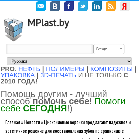
MPlast.by
Везде
PRO
:
НЕФТЬ
|
ПОЛИМЕРЫ
|
КОМПОЗИТЫ
|
УПАКОВКА
|
3D-ПЕЧАТЬ
И НЕ ТОЛЬКО
С
2010 ГОДА!
Помощь другим - лучший
способ
помочь себе
!
Помоги
себе
СЕГОДНЯ
!)
Главная
»
Новости
»
Циркониевые коронки предлагают надежное и
эстетичное решение для восстановления зубов по сравнению с