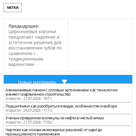
МЕТКИ
Предыдущие:
Циркониевые коронки
предлагают надежное и
эстетичное решение для
восстановления зубов по
сравнению с
традиционными
вариантами
Новые материалы
Алюминиевые панели с сотовым заполнением: как технологии
меняют современное строительство
Новости - 27.07.2026 - 19:11
Подшипники: как разобраться в видах, особенностях и выборе
Новости - 24.07.2026 - 17:13
Учёные превратили молекулы из нефти в чистый алмаз
Новости - 21.07.2026 - 17:03
Чертежи как основа инженерных решений: от идеи до
промышленного применения