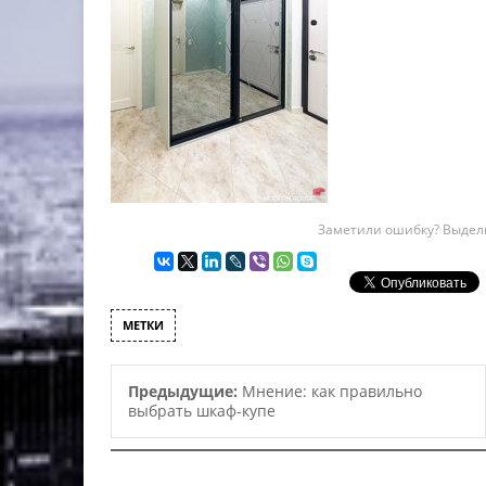
Заметили ошибку? Выдели
МЕТКИ
Предыдущие:
Мнение: как правильно
выбрать шкаф-купе