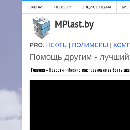
ГЛАВНАЯ
НОВОСТИ
ЭНЦИКЛОПЕДИЯ
БИЗН
MPlast.by
PRO
:
НЕФТЬ
|
ПОЛИМЕРЫ
|
КОМ
Помощь другим - лучший
Главная
»
Новости
»
Мнение: как правильно выбрать шка