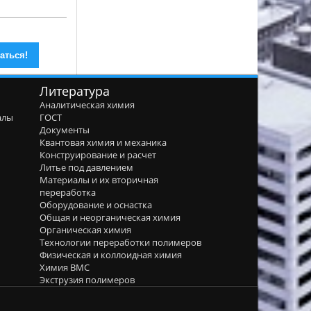
Литература
Аналитическая химия
алы
ГОСТ
я
Документы
Квантовая химия и механика
Конструирование и расчет
Литье под давлением
Материалы и их вторичная
переработка
Оборудование и оснастка
Общая и неорганическая химия
Органическая химия
Технологии переработки полимеров
Физическая и коллоидная химия
Химия ВМС
Экструзия полимеров