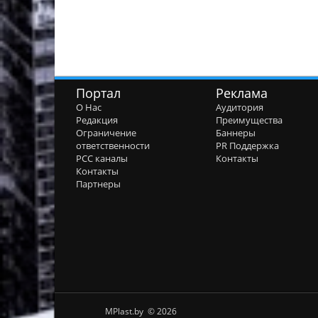
Портал
Реклама
О Нас
Аудитория
Редакция
Преимущества
Ограничение
Баннеры
ответственности
PR Поддержка
РСС каналы
Контакты
Контакты
Партнеры
MPlast.by © 2026