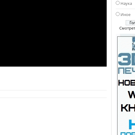
Наука
Иное
Смотрет