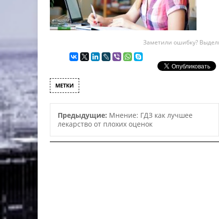
Заметили ошибку? Выдели
МЕТКИ
Предыдущие:
Мнение: ГДЗ как лучшее
лекарство от плохих оценок