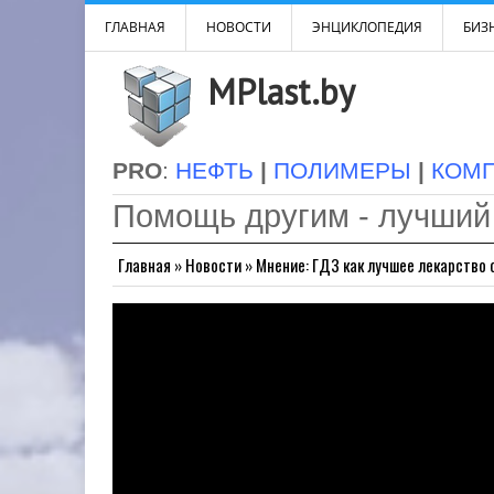
ГЛАВНАЯ
НОВОСТИ
ЭНЦИКЛОПЕДИЯ
БИЗН
MPlast.by
PRO
:
НЕФТЬ
|
ПОЛИМЕРЫ
|
КОМ
Помощь другим - лучший
Главная
»
Новости
»
Мнение: ГДЗ как лучшее лекарство 