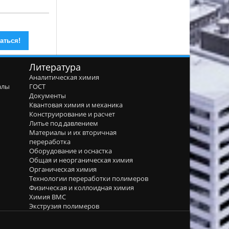
Литература
Аналитическая химия
алы
ГОСТ
я
Документы
Квантовая химия и механика
Конструирование и расчет
Литье под давлением
Материалы и их вторичная
переработка
Оборудование и оснастка
Общая и неорганическая химия
Органическая химия
Технологии переработки полимеров
Физическая и коллоидная химия
Химия ВМС
Экструзия полимеров