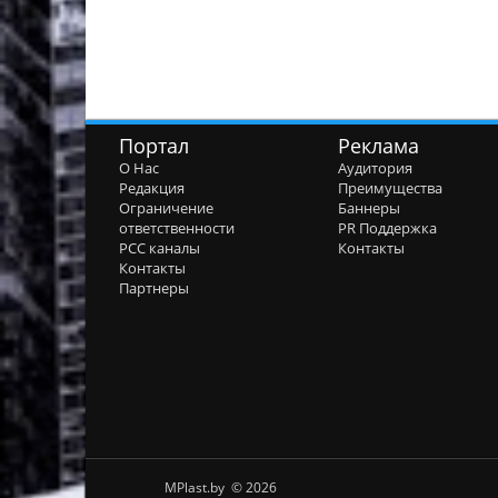
Портал
Реклама
О Нас
Аудитория
Редакция
Преимущества
Ограничение
Баннеры
ответственности
PR Поддержка
РСС каналы
Контакты
Контакты
Партнеры
MPlast.by © 2026