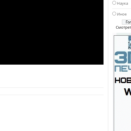
Наука
Иное
Смотрет