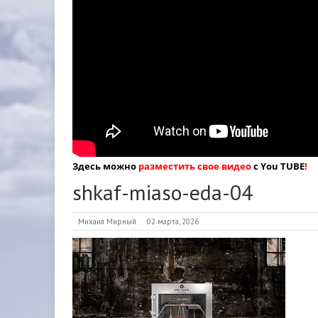
Здесь можно
разместить свое видео
с You TUBE
!
shkaf-miaso-eda-04
Михаил Мирный
02 марта, 2026