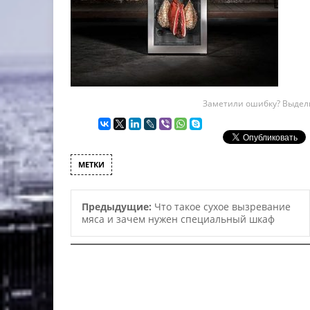
Заметили ошибку? Выдели
МЕТКИ
Предыдущие:
Что такое сухое вызревание
мяса и зачем нужен специальный шкаф