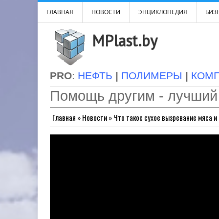
ГЛАВНАЯ
НОВОСТИ
ЭНЦИКЛОПЕДИЯ
БИЗН
MPlast.by
PRO
:
НЕФТЬ
|
ПОЛИМЕРЫ
|
КОМ
Помощь другим - лучший
Главная
»
Новости
»
Что такое сухое вызревание мяса 