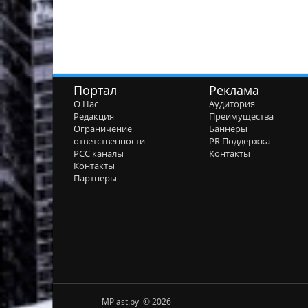
Портал
Реклама
О Нас
Аудитория
Редакция
Преимущества
Ограничение
Баннеры
ответственности
PR Поддержка
РСС каналы
Контакты
Контакты
Партнеры
MPlast.by © 2026