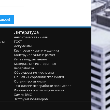
Литература
Аналитическая химия
алы
ГОСТ
я
Документы
Квантовая химия и механика
Конструирование и расчет
Литье под давлением
Материалы и их вторичная
переработка
Оборудование и оснастка
Общая и неорганическая химия
Органическая химия
Технологии переработки полимеров
Физическая и коллоидная химия
Химия ВМС
Экструзия полимеров