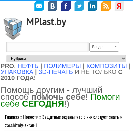
MPlast.by
Везде
PRO
:
НЕФТЬ
|
ПОЛИМЕРЫ
|
КОМПОЗИТЫ
|
УПАКОВКА
|
3D-ПЕЧАТЬ
И НЕ ТОЛЬКО
С
2010 ГОДА!
Помощь другим - лучший
способ
помочь себе
!
Помоги
себе
СЕГОДНЯ
!)
Главная
»
Новости
»
Защитные экраны: что о них следует знать
»
zaschitniy-ekran-1