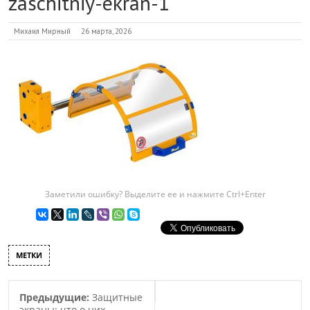
zaschitniy-ekran-1
Михаил Мирный
26 марта, 2026
Заметили ошибку? Выделите ее и нажмите Ctrl+Enter
МЕТКИ
Предыдущие:
Защитные
экраны: что о них