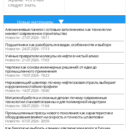
следует знать
Новые материалы
Алюминиевые панели с сотовым заполнением: как технологии
меняют современное строительство
Новости - 27.07.2026 - 19:11
Подшипники: как разобраться в видах, особенностях и выборе
Новости - 24.07.2026 - 17:13
Учёные превратили молекулы из нефти в чистый алмаз
Новости - 21.07.2026 - 17:03
Чертежи как основа инженерных решений: от идеи до
промышленного применения
Новости - 19.07.2026 - 19:23
Нержавеющий швеллер: почему нефтегазовая отрасль выбирает
коррозионностойкие профили
Новости - 14.07.2026 - 16:40
Металлообработка и сложные детали: почему современные
технологии становятся важны и для полимерной индустрии
Новости - 08.07.2026 - 11:04
Промышленные прессы нового поколения: как характеристики
оборудования влияют на скорость и точность штамповки
Новости - 07.07.2026 - 20:59
Как безопасно выбрать клинику для пересадки волос в Турции