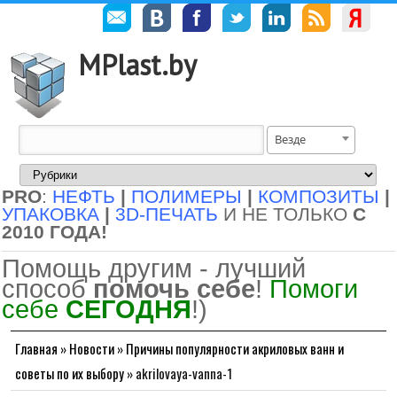
MPlast.by
Везде
PRO
:
НЕФТЬ
|
ПОЛИМЕРЫ
|
КОМПОЗИТЫ
|
УПАКОВКА
|
3D-ПЕЧАТЬ
И НЕ ТОЛЬКО
С
2010 ГОДА!
Помощь другим - лучший
способ
помочь себе
!
Помоги
себе
СЕГОДНЯ
!)
Главная
»
Новости
»
Причины популярности акриловых ванн и
советы по их выбору
»
akrilovaya-vanna-1