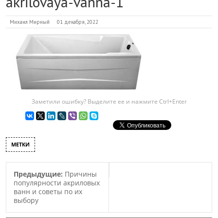
akrilovaya-vanna-1
Михаил Мирный
01 декабря, 2022
Заметили ошибку? Выделите ее и нажмите Ctrl+Enter
МЕТКИ
Предыдущие:
Причины
популярности акриловых
ванн и советы по их
выбору