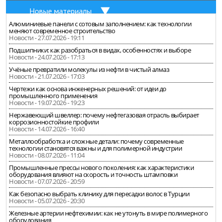
Новые материалы
Алюминиевые панели с сотовым заполнением: как технологии
меняют современное строительство
Новости - 27.07.2026 - 19:11
Подшипники: как разобраться в видах, особенностях и выборе
Новости - 24.07.2026 - 17:13
Учёные превратили молекулы из нефти в чистый алмаз
Новости - 21.07.2026 - 17:03
Чертежи как основа инженерных решений: от идеи до
промышленного применения
Новости - 19.07.2026 - 19:23
Нержавеющий швеллер: почему нефтегазовая отрасль выбирает
коррозионностойкие профили
Новости - 14.07.2026 - 16:40
Металлообработка и сложные детали: почему современные
технологии становятся важны и для полимерной индустрии
Новости - 08.07.2026 - 11:04
Промышленные прессы нового поколения: как характеристики
оборудования влияют на скорость и точность штамповки
Новости - 07.07.2026 - 20:59
Как безопасно выбрать клинику для пересадки волос в Турции
Новости - 05.07.2026 - 20:30
Железные артерии нефтехимии: как не утонуть в мире полимерного
оборудования