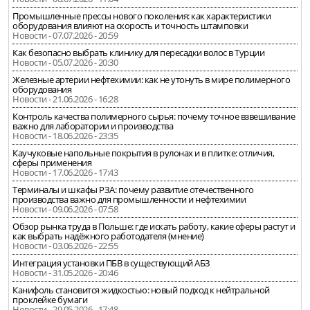
Промышленные прессы нового поколения: как характеристики
оборудования влияют на скорость и точность штамповки
Новости - 07.07.2026 - 20:59
Как безопасно выбрать клинику для пересадки волос в Турции
Новости - 05.07.2026 - 20:30
Железные артерии нефтехимии: как не утонуть в мире полимерного
оборудования
Новости - 21.06.2026 - 16:28
Контроль качества полимерного сырья: почему точное взвешивание
важно для лаборатории и производства
Новости - 18.06.2026 - 23:35
Каучуковые напольные покрытия в рулонах и в плитке: отличия,
сферы применения
Новости - 17.06.2026 - 17:43
Терминалы и шкафы РЗА: почему развитие отечественного
производства важно для промышленности и нефтехимии
Новости - 09.06.2026 - 07:58
Обзор рынка труда в Польше: где искать работу, какие сферы растут и
как выбрать надёжного работодателя (мнение)
Новости - 03.06.2026 - 22:55
Интеграция установки ПБВ в существующий АБЗ
Новости - 31.05.2026 - 20:46
Канифоль становится жидкостью: новый подход к нейтральной
проклейке бумаги
Новости - 29.05.2026 - 17:48