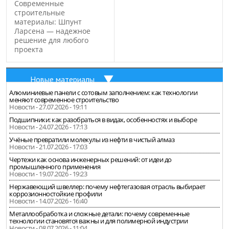
Современные
строительные
материалы: Шпунт
Ларсена — надежное
решение для любого
проекта
Новые материалы
Алюминиевые панели с сотовым заполнением: как технологии
меняют современное строительство
Новости - 27.07.2026 - 19:11
Подшипники: как разобраться в видах, особенностях и выборе
Новости - 24.07.2026 - 17:13
Учёные превратили молекулы из нефти в чистый алмаз
Новости - 21.07.2026 - 17:03
Чертежи как основа инженерных решений: от идеи до
промышленного применения
Новости - 19.07.2026 - 19:23
Нержавеющий швеллер: почему нефтегазовая отрасль выбирает
коррозионностойкие профили
Новости - 14.07.2026 - 16:40
Металлообработка и сложные детали: почему современные
технологии становятся важны и для полимерной индустрии
Новости - 08.07.2026 - 11:04