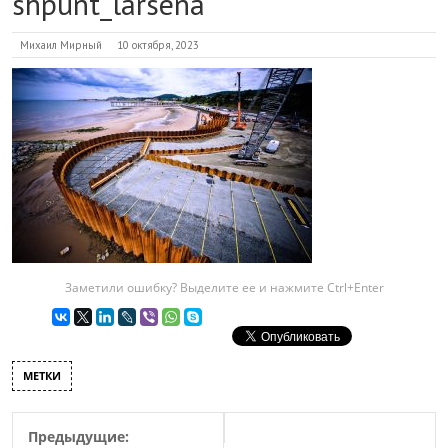
shpunt_larsena
Михаил Мирный
10 октября, 2023
Заметили ошибку? Выделите ее и нажмите Ctrl+Enter
МЕТКИ
Предыдущие: