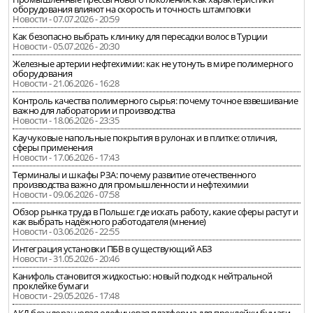
оборудования влияют на скорость и точность штамповки
Новости - 07.07.2026 - 20:59
Как безопасно выбрать клинику для пересадки волос в Турции
Новости - 05.07.2026 - 20:30
Железные артерии нефтехимии: как не утонуть в мире полимерного
оборудования
Новости - 21.06.2026 - 16:28
Контроль качества полимерного сырья: почему точное взвешивание
важно для лаборатории и производства
Новости - 18.06.2026 - 23:35
Каучуковые напольные покрытия в рулонах и в плитке: отличия,
сферы применения
Новости - 17.06.2026 - 17:43
Терминалы и шкафы РЗА: почему развитие отечественного
производства важно для промышленности и нефтехимии
Новости - 09.06.2026 - 07:58
Обзор рынка труда в Польше: где искать работу, какие сферы растут и
как выбрать надёжного работодателя (мнение)
Новости - 03.06.2026 - 22:55
Интеграция установки ПБВ в существующий АБЗ
Новости - 31.05.2026 - 20:46
Канифоль становится жидкостью: новый подход к нейтральной
проклейке бумаги
Новости - 29.05.2026 - 17:48