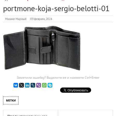
portmone-koja-sergio-belotti-01
Михаил Мирный
09 февраля, 2024
Заметили ошибку? Выделите ее и нажмите Ctrl+Enter
МЕТКИ