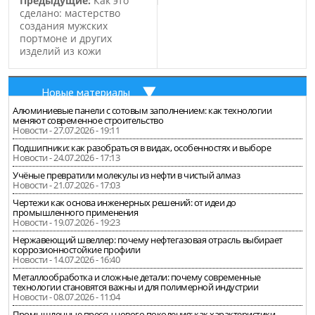
Предыдущие:
Как это
сделано: мастерство
создания мужских
портмоне и других
изделий из кожи
Новые материалы
Алюминиевые панели с сотовым заполнением: как технологии
меняют современное строительство
Новости - 27.07.2026 - 19:11
Подшипники: как разобраться в видах, особенностях и выборе
Новости - 24.07.2026 - 17:13
Учёные превратили молекулы из нефти в чистый алмаз
Новости - 21.07.2026 - 17:03
Чертежи как основа инженерных решений: от идеи до
промышленного применения
Новости - 19.07.2026 - 19:23
Нержавеющий швеллер: почему нефтегазовая отрасль выбирает
коррозионностойкие профили
Новости - 14.07.2026 - 16:40
Металлообработка и сложные детали: почему современные
технологии становятся важны и для полимерной индустрии
Новости - 08.07.2026 - 11:04
Промышленные прессы нового поколения: как характеристики