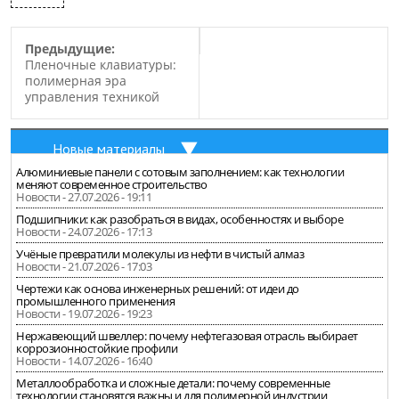
Предыдущие:
Пленочные клавиатуры:
полимерная эра
управления техникой
Новые материалы
Алюминиевые панели с сотовым заполнением: как технологии
меняют современное строительство
Новости - 27.07.2026 - 19:11
Подшипники: как разобраться в видах, особенностях и выборе
Новости - 24.07.2026 - 17:13
Учёные превратили молекулы из нефти в чистый алмаз
Новости - 21.07.2026 - 17:03
Чертежи как основа инженерных решений: от идеи до
промышленного применения
Новости - 19.07.2026 - 19:23
Нержавеющий швеллер: почему нефтегазовая отрасль выбирает
коррозионностойкие профили
Новости - 14.07.2026 - 16:40
Металлообработка и сложные детали: почему современные
технологии становятся важны и для полимерной индустрии