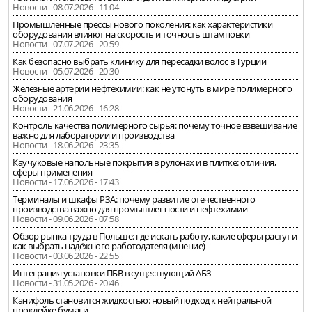
Новости - 08.07.2026 - 11:04
Промышленные прессы нового поколения: как характеристики
оборудования влияют на скорость и точность штамповки
Новости - 07.07.2026 - 20:59
Как безопасно выбрать клинику для пересадки волос в Турции
Новости - 05.07.2026 - 20:30
Железные артерии нефтехимии: как не утонуть в мире полимерного
оборудования
Новости - 21.06.2026 - 16:28
Контроль качества полимерного сырья: почему точное взвешивание
важно для лаборатории и производства
Новости - 18.06.2026 - 23:35
Каучуковые напольные покрытия в рулонах и в плитке: отличия,
сферы применения
Новости - 17.06.2026 - 17:43
Терминалы и шкафы РЗА: почему развитие отечественного
производства важно для промышленности и нефтехимии
Новости - 09.06.2026 - 07:58
Обзор рынка труда в Польше: где искать работу, какие сферы растут и
как выбрать надёжного работодателя (мнение)
Новости - 03.06.2026 - 22:55
Интеграция установки ПБВ в существующий АБЗ
Новости - 31.05.2026 - 20:46
Канифоль становится жидкостью: новый подход к нейтральной
проклейке бумаги