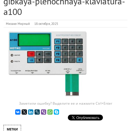
gibkaya-plenochnaya-klaviatura-
a100
Михаил Мирный
18 октября, 2025
Заметили ошибку? Выделите ее и нажмите Ctrl+Enter
МЕТКИ