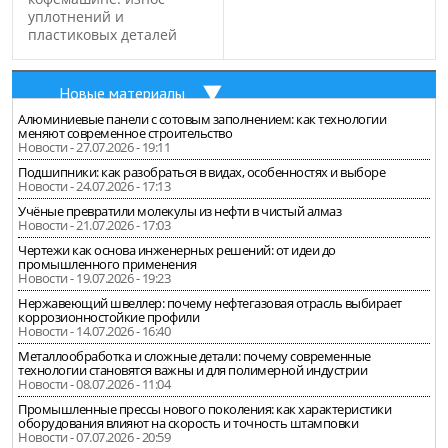
уплотнений и
пластиковых деталей
Новые материалы
Алюминиевые панели с сотовым заполнением: как технологии
меняют современное строительство
Новости - 27.07.2026 - 19:11
Подшипники: как разобраться в видах, особенностях и выборе
Новости - 24.07.2026 - 17:13
Учёные превратили молекулы из нефти в чистый алмаз
Новости - 21.07.2026 - 17:03
Чертежи как основа инженерных решений: от идеи до
промышленного применения
Новости - 19.07.2026 - 19:23
Нержавеющий швеллер: почему нефтегазовая отрасль выбирает
коррозионностойкие профили
Новости - 14.07.2026 - 16:40
Металлообработка и сложные детали: почему современные
технологии становятся важны и для полимерной индустрии
Новости - 08.07.2026 - 11:04
Промышленные прессы нового поколения: как характеристики
оборудования влияют на скорость и точность штамповки
Новости - 07.07.2026 - 20:59