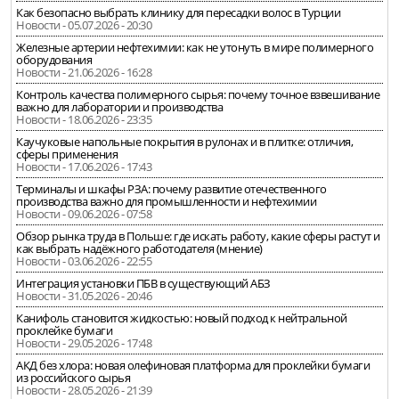
Как безопасно выбрать клинику для пересадки волос в Турции
Новости - 05.07.2026 - 20:30
Железные артерии нефтехимии: как не утонуть в мире полимерного
оборудования
Новости - 21.06.2026 - 16:28
Контроль качества полимерного сырья: почему точное взвешивание
важно для лаборатории и производства
Новости - 18.06.2026 - 23:35
Каучуковые напольные покрытия в рулонах и в плитке: отличия,
сферы применения
Новости - 17.06.2026 - 17:43
Терминалы и шкафы РЗА: почему развитие отечественного
производства важно для промышленности и нефтехимии
Новости - 09.06.2026 - 07:58
Обзор рынка труда в Польше: где искать работу, какие сферы растут и
как выбрать надёжного работодателя (мнение)
Новости - 03.06.2026 - 22:55
Интеграция установки ПБВ в существующий АБЗ
Новости - 31.05.2026 - 20:46
Канифоль становится жидкостью: новый подход к нейтральной
проклейке бумаги
Новости - 29.05.2026 - 17:48
АКД без хлора: новая олефиновая платформа для проклейки бумаги
из российского сырья
Новости - 28.05.2026 - 21:39