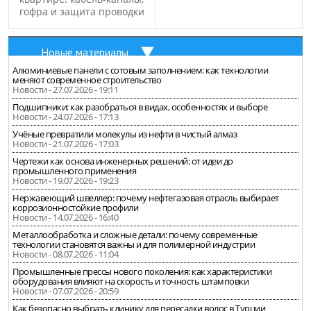
гофра и защита проводки
Новые материалы
Алюминиевые панели с сотовым заполнением: как технологии
меняют современное строительство
Новости - 27.07.2026 - 19:11
Подшипники: как разобраться в видах, особенностях и выборе
Новости - 24.07.2026 - 17:13
Учёные превратили молекулы из нефти в чистый алмаз
Новости - 21.07.2026 - 17:03
Чертежи как основа инженерных решений: от идеи до
промышленного применения
Новости - 19.07.2026 - 19:23
Нержавеющий швеллер: почему нефтегазовая отрасль выбирает
коррозионностойкие профили
Новости - 14.07.2026 - 16:40
Металлообработка и сложные детали: почему современные
технологии становятся важны и для полимерной индустрии
Новости - 08.07.2026 - 11:04
Промышленные прессы нового поколения: как характеристики
оборудования влияют на скорость и точность штамповки
Новости - 07.07.2026 - 20:59
Как безопасно выбрать клинику для пересадки волос в Турции