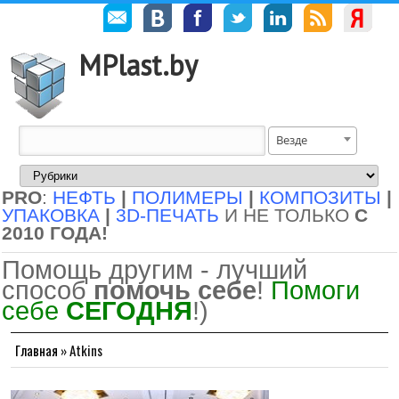
MPlast.by
Везде
PRO
:
НЕФТЬ
|
ПОЛИМЕРЫ
|
КОМПОЗИТЫ
|
УПАКОВКА
|
3D-ПЕЧАТЬ
И НЕ ТОЛЬКО
С
2010 ГОДА!
Помощь другим - лучший
способ
помочь себе
!
Помоги
себе
СЕГОДНЯ
!)
Главная
»
Atkins