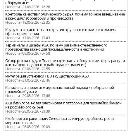
оборудования
Новости - 21.06.2026 - 16:28
Контроль качества полимерного сырья: почему точное взвешивание
важно для лаборатории и производства
Новости - 18.06.2026 - 23:35
Каучуковые напольные покрытия в рулонах и в плитке: отличия,
сферы применения
Новости - 17.06.2026 - 17:43
Терминалы и шкафы РЗА: почему развитие отечественного
производства важно для промышленности и нефтехимии
Новости - 09.06.2026 - 07:58
Обзор рынка труда в Польше: где искать работу, какие сферы растут и
как выбрать надёжного работодателя (мнение)
Новости - 03.06.2026 - 22:55
Интеграция установки ПБВ в существующий АБЗ
Новости - 31.05.2026 - 20:46
Канифоль становится жидкостью: новый подход к нейтральной
проклейке бумаги
Новости - 29.05.2026 - 17:48
АКД без хлора: новая олефиновая платформа для проклейки бумаги
из российского сырья
Новости - 28.05.2026 - 21:39
Клей против гравитации: Ceresana анализирует драйверы роста
мирового рынка
Новости - 26.05.2026 - 09:09