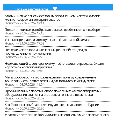
Новые материалы
Алюминиевые панели с сотовым заполнением: как технологии
меняют современное строительство
Новости - 27.07.2026 - 19:11
Подшипники: как разобраться в видах, особенностях и выборе
Новости - 24.07.2026 - 17:13
Учёные превратили молекулы из нефти в чистый алмаз
Новости - 21.07.2026 - 17:03
Чертежи как основа инженерных решений: от идеи до
промышленного применения
Новости - 19.07.2026 - 19:23
Нержавеющий швеллер: почему нефтегазовая отрасль выбирает
коррозионностойкие профили
Новости - 14.07.2026 - 16:40
Металлообработка и сложные детали: почему современные
технологии становятся важны и для полимерной индустрии
Новости - 08.07.2026 - 11:04
Промышленные прессы нового поколения: как характеристики
оборудования влияют на скорость и точность штамповки
Новости - 07.07.2026 - 20:59
Как безопасно выбрать клинику для пересадки волос в Турции
Новости - 05.07.2026 - 20:30
Железные артерии нефтехимии: как не утонуть в мире полимерного