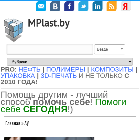
MPlast.by
Везде
PRO
:
НЕФТЬ
|
ПОЛИМЕРЫ
|
КОМПОЗИТЫ
|
УПАКОВКА
|
3D-ПЕЧАТЬ
И НЕ ТОЛЬКО
С
2010 ГОДА!
Помощь другим - лучший
способ
помочь себе
!
Помоги
себе
СЕГОДНЯ
!)
Главная
»
АУ