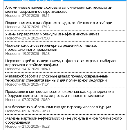
Алюминиевые панели с сотовым заполнением: как технологии
меняют современное строительство
Новости - 27.07.2026 - 19:11
Подшипники: как разобраться в видах, особенностях и выборе
Новости - 24.07.2026 - 17:13
Учёные превратили молекулы из нефти в чистый алмаз
Новости - 21.07.2026 - 17:03
Чертежи как основа инженерных решений: от идеи до
промышленного применения
Новости - 19.07.2026 - 19:23
Нержавеющий швеллер: почему нефтегазовая отрасль выбирает
коррозионностойкие профили
Новости - 14.07.2026 - 16:40
Металлообработка и сложные детали: почему современные
технологии становятся важны и для полимерной индустрии
Новости - 08.07.2026 - 11:04
Промышленные прессы нового поколения: как характеристики
оборудования влияют на скорость и точность штамповки
Новости - 07.07.2026 - 20:59
Как безопасно выбрать клинику для пересадки волос в Турции
Новости - 05.07.2026 - 20:30
Железные артерии нефтехимии: как не утонуть в мире полимерного
оборудования
Новости - 21.06.2026 - 16:28