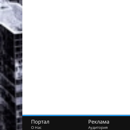
Портал
Реклама
О Нас
Аудитория