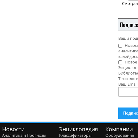
Смотрет
Подпис
Ваши под
Новост
аналитика
калейдоск
Новое 
Энциклоп
Библиотек
Технолог
Ваш Emai
Новости
Энциклопедия
Компании
Аналитика и Прогнозы
Классификаторы
Оборудование