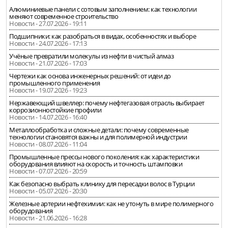
Алюминиевые панели с сотовым заполнением: как технологии
меняют современное строительство
Новости - 27.07.2026 - 19:11
Подшипники: как разобраться в видах, особенностях и выборе
Новости - 24.07.2026 - 17:13
Учёные превратили молекулы из нефти в чистый алмаз
Новости - 21.07.2026 - 17:03
Чертежи как основа инженерных решений: от идеи до
промышленного применения
Новости - 19.07.2026 - 19:23
Нержавеющий швеллер: почему нефтегазовая отрасль выбирает
коррозионностойкие профили
Новости - 14.07.2026 - 16:40
Металлообработка и сложные детали: почему современные
технологии становятся важны и для полимерной индустрии
Новости - 08.07.2026 - 11:04
Промышленные прессы нового поколения: как характеристики
оборудования влияют на скорость и точность штамповки
Новости - 07.07.2026 - 20:59
Как безопасно выбрать клинику для пересадки волос в Турции
Новости - 05.07.2026 - 20:30
Железные артерии нефтехимии: как не утонуть в мире полимерного
оборудования
Новости - 21.06.2026 - 16:28