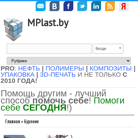
MPlast.by
Везде
PRO
:
НЕФТЬ
|
ПОЛИМЕРЫ
|
КОМПОЗИТЫ
|
УПАКОВКА
|
3D-ПЕЧАТЬ
И НЕ ТОЛЬКО
С
2010 ГОДА!
Помощь другим - лучший
способ
помочь себе
!
Помоги
себе
СЕГОДНЯ
!)
Главная
»
бурение