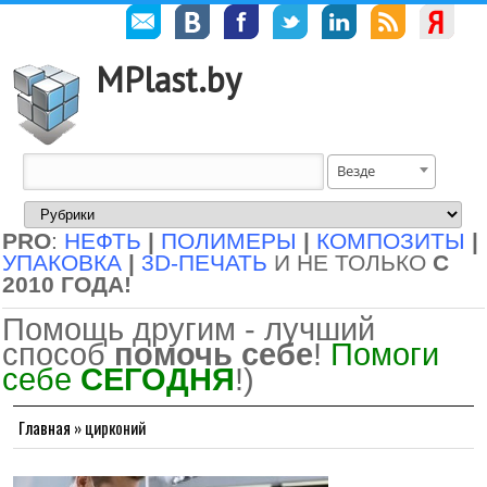
MPlast.by
Везде
PRO
:
НЕФТЬ
|
ПОЛИМЕРЫ
|
КОМПОЗИТЫ
|
УПАКОВКА
|
3D-ПЕЧАТЬ
И НЕ ТОЛЬКО
С
2010 ГОДА!
Помощь другим - лучший
способ
помочь себе
!
Помоги
себе
СЕГОДНЯ
!)
Главная
»
цирконий