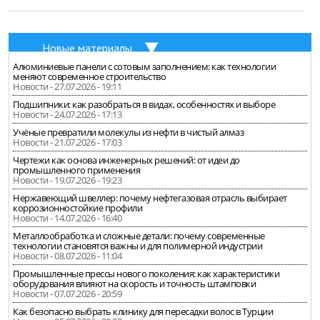
Новые материалы
Алюминиевые панели с сотовым заполнением: как технологии
меняют современное строительство
Новости - 27.07.2026 - 19:11
Подшипники: как разобраться в видах, особенностях и выборе
Новости - 24.07.2026 - 17:13
Учёные превратили молекулы из нефти в чистый алмаз
Новости - 21.07.2026 - 17:03
Чертежи как основа инженерных решений: от идеи до
промышленного применения
Новости - 19.07.2026 - 19:23
Нержавеющий швеллер: почему нефтегазовая отрасль выбирает
коррозионностойкие профили
Новости - 14.07.2026 - 16:40
Металлообработка и сложные детали: почему современные
технологии становятся важны и для полимерной индустрии
Новости - 08.07.2026 - 11:04
Промышленные прессы нового поколения: как характеристики
оборудования влияют на скорость и точность штамповки
Новости - 07.07.2026 - 20:59
Как безопасно выбрать клинику для пересадки волос в Турции