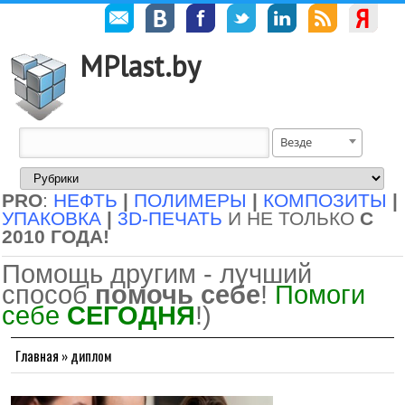
MPlast.by
Везде
PRO
:
НЕФТЬ
|
ПОЛИМЕРЫ
|
КОМПОЗИТЫ
|
УПАКОВКА
|
3D-ПЕЧАТЬ
И НЕ ТОЛЬКО
С
2010 ГОДА!
Помощь другим - лучший
способ
помочь себе
!
Помоги
себе
СЕГОДНЯ
!)
Главная
»
диплом