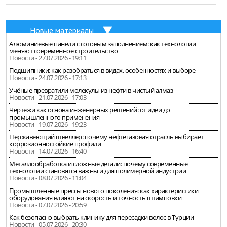
Новые материалы
Алюминиевые панели с сотовым заполнением: как технологии
меняют современное строительство
Новости - 27.07.2026 - 19:11
Подшипники: как разобраться в видах, особенностях и выборе
Новости - 24.07.2026 - 17:13
Учёные превратили молекулы из нефти в чистый алмаз
Новости - 21.07.2026 - 17:03
Чертежи как основа инженерных решений: от идеи до
промышленного применения
Новости - 19.07.2026 - 19:23
Нержавеющий швеллер: почему нефтегазовая отрасль выбирает
коррозионностойкие профили
Новости - 14.07.2026 - 16:40
Металлообработка и сложные детали: почему современные
технологии становятся важны и для полимерной индустрии
Новости - 08.07.2026 - 11:04
Промышленные прессы нового поколения: как характеристики
оборудования влияют на скорость и точность штамповки
Новости - 07.07.2026 - 20:59
Как безопасно выбрать клинику для пересадки волос в Турции
Новости - 05.07.2026 - 20:30