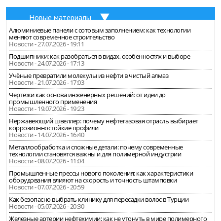
Новые материалы
Алюминиевые панели с сотовым заполнением: как технологии
меняют современное строительство
Новости - 27.07.2026 - 19:11
Подшипники: как разобраться в видах, особенностях и выборе
Новости - 24.07.2026 - 17:13
Учёные превратили молекулы из нефти в чистый алмаз
Новости - 21.07.2026 - 17:03
Чертежи как основа инженерных решений: от идеи до
промышленного применения
Новости - 19.07.2026 - 19:23
Нержавеющий швеллер: почему нефтегазовая отрасль выбирает
коррозионностойкие профили
Новости - 14.07.2026 - 16:40
Металлообработка и сложные детали: почему современные
технологии становятся важны и для полимерной индустрии
Новости - 08.07.2026 - 11:04
Промышленные прессы нового поколения: как характеристики
оборудования влияют на скорость и точность штамповки
Новости - 07.07.2026 - 20:59
Как безопасно выбрать клинику для пересадки волос в Турции
Новости - 05.07.2026 - 20:30
Железные артерии нефтехимии: как не утонуть в мире полимерного