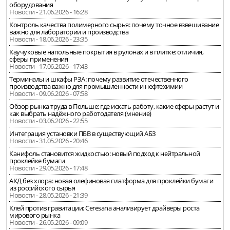
оборудования
Новости - 21.06.2026 - 16:28
Контроль качества полимерного сырья: почему точное взвешивание
важно для лаборатории и производства
Новости - 18.06.2026 - 23:35
Каучуковые напольные покрытия в рулонах и в плитке: отличия,
сферы применения
Новости - 17.06.2026 - 17:43
Терминалы и шкафы РЗА: почему развитие отечественного
производства важно для промышленности и нефтехимии
Новости - 09.06.2026 - 07:58
Обзор рынка труда в Польше: где искать работу, какие сферы растут и
как выбрать надёжного работодателя (мнение)
Новости - 03.06.2026 - 22:55
Интеграция установки ПБВ в существующий АБЗ
Новости - 31.05.2026 - 20:46
Канифоль становится жидкостью: новый подход к нейтральной
проклейке бумаги
Новости - 29.05.2026 - 17:48
АКД без хлора: новая олефиновая платформа для проклейки бумаги
из российского сырья
Новости - 28.05.2026 - 21:39
Клей против гравитации: Ceresana анализирует драйверы роста
мирового рынка
Новости - 26.05.2026 - 09:09