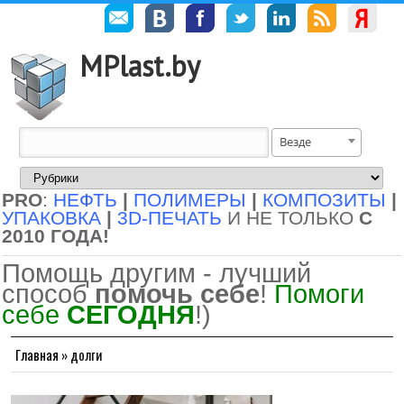
MPlast.by
Везде
PRO
:
НЕФТЬ
|
ПОЛИМЕРЫ
|
КОМПОЗИТЫ
|
УПАКОВКА
|
3D-ПЕЧАТЬ
И НЕ ТОЛЬКО
С
2010 ГОДА!
Помощь другим - лучший
способ
помочь себе
!
Помоги
себе
СЕГОДНЯ
!)
Главная
»
долги