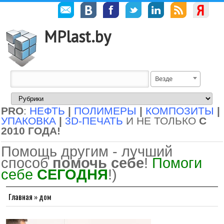
MPlast.by
Везде
PRO
:
НЕФТЬ
|
ПОЛИМЕРЫ
|
КОМПОЗИТЫ
|
УПАКОВКА
|
3D-ПЕЧАТЬ
И НЕ ТОЛЬКО
С
2010 ГОДА!
Помощь другим - лучший
способ
помочь себе
!
Помоги
себе
СЕГОДНЯ
!)
Главная
»
дом