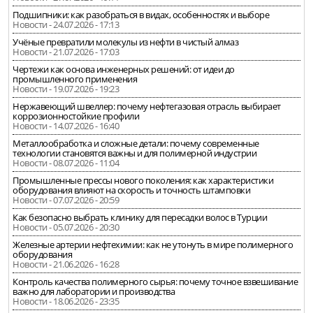
Подшипники: как разобраться в видах, особенностях и выборе
Новости - 24.07.2026 - 17:13
Учёные превратили молекулы из нефти в чистый алмаз
Новости - 21.07.2026 - 17:03
Чертежи как основа инженерных решений: от идеи до
промышленного применения
Новости - 19.07.2026 - 19:23
Нержавеющий швеллер: почему нефтегазовая отрасль выбирает
коррозионностойкие профили
Новости - 14.07.2026 - 16:40
Металлообработка и сложные детали: почему современные
технологии становятся важны и для полимерной индустрии
Новости - 08.07.2026 - 11:04
Промышленные прессы нового поколения: как характеристики
оборудования влияют на скорость и точность штамповки
Новости - 07.07.2026 - 20:59
Как безопасно выбрать клинику для пересадки волос в Турции
Новости - 05.07.2026 - 20:30
Железные артерии нефтехимии: как не утонуть в мире полимерного
оборудования
Новости - 21.06.2026 - 16:28
Контроль качества полимерного сырья: почему точное взвешивание
важно для лаборатории и производства
Новости - 18.06.2026 - 23:35