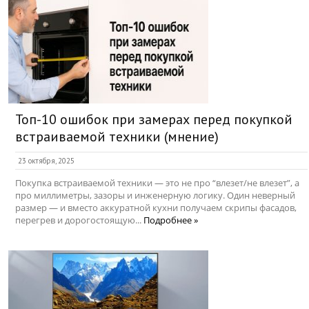
Топ-10 ошибок при замерах перед покупкой
встраиваемой техники (мнение)
23 октября, 2025
Покупка встраиваемой техники — это не про “влезет/не влезет”, а
про миллиметры, зазоры и инженерную логику. Один неверный
размер — и вместо аккуратной кухни получаем скрипы фасадов,
перегрев и дорогостоящую...
Подробнее »