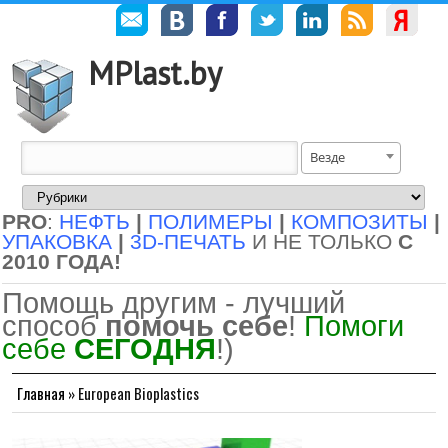
MPlast.by
Везде
PRO
:
НЕФТЬ
|
ПОЛИМЕРЫ
|
КОМПОЗИТЫ
|
УПАКОВКА
|
3D-ПЕЧАТЬ
И НЕ ТОЛЬКО
С
2010 ГОДА!
Помощь другим - лучший
способ
помочь себе
!
Помоги
себе
СЕГОДНЯ
!)
Главная
»
European Bioplastics