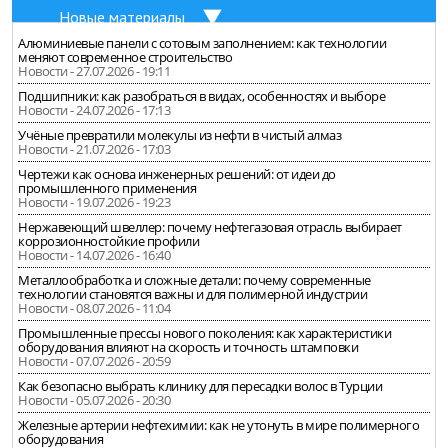
Новые материалы
Алюминиевые панели с сотовым заполнением: как технологии
меняют современное строительство
Новости - 27.07.2026 - 19:11
Подшипники: как разобраться в видах, особенностях и выборе
Новости - 24.07.2026 - 17:13
Учёные превратили молекулы из нефти в чистый алмаз
Новости - 21.07.2026 - 17:03
Чертежи как основа инженерных решений: от идеи до
промышленного применения
Новости - 19.07.2026 - 19:23
Нержавеющий швеллер: почему нефтегазовая отрасль выбирает
коррозионностойкие профили
Новости - 14.07.2026 - 16:40
Металлообработка и сложные детали: почему современные
технологии становятся важны и для полимерной индустрии
Новости - 08.07.2026 - 11:04
Промышленные прессы нового поколения: как характеристики
оборудования влияют на скорость и точность штамповки
Новости - 07.07.2026 - 20:59
Как безопасно выбрать клинику для пересадки волос в Турции
Новости - 05.07.2026 - 20:30
Железные артерии нефтехимии: как не утонуть в мире полимерного
оборудования