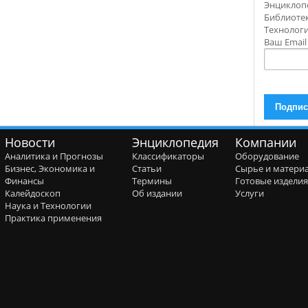
Энциклоп
Библиотек
Технолог
Ваш Emai
Новости
Энциклопедия
Компании
Аналитика и Прогнозы
Классификаторы
Оборудование
Бизнес, Экономика и
Статьи
Сырье и матери
Финансы
Термины
Готовые издели
Калейдоскоп
Об издании
Услуги
Наука и Технологии
Практика применения