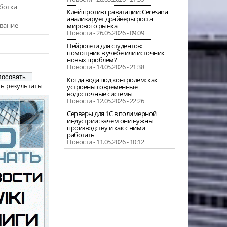
ботка
Клей против гравитации: Ceresana
анализирует драйверы роста
вание
мирового рынка
Новости - 26.05.2026 - 09:09
Нейросети для студентов:
помощник в учебе или источник
новых проблем?
Новости - 14.05.2026 - 21:38
Когда вода под контролем: как
ь результаты
устроены современные
водосточные системы
Новости - 12.05.2026 - 22:26
Серверы для 1С в полимерной
индустрии: зачем они нужны
производству и как с ними
работать
Новости - 11.05.2026 - 10:12