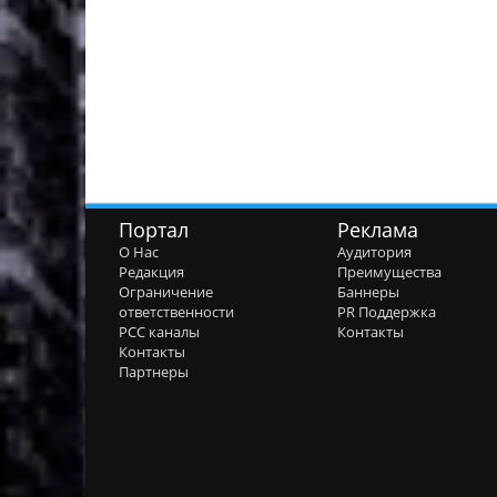
Портал
Реклама
О Нас
Аудитория
Редакция
Преимущества
Ограничение
Баннеры
ответственности
PR Поддержка
РСС каналы
Контакты
Контакты
Партнеры