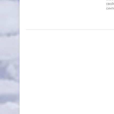
свой
синт