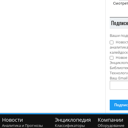
Смотрет
Подпис
Ваши под
Новост
аналитика
калейдоск
Новое 
Энциклоп
Библиотек
Технолог
Ваш Emai
Новости
Энциклопедия
Компании
Аналитика и Прогнозы
Классификаторы
Оборудование