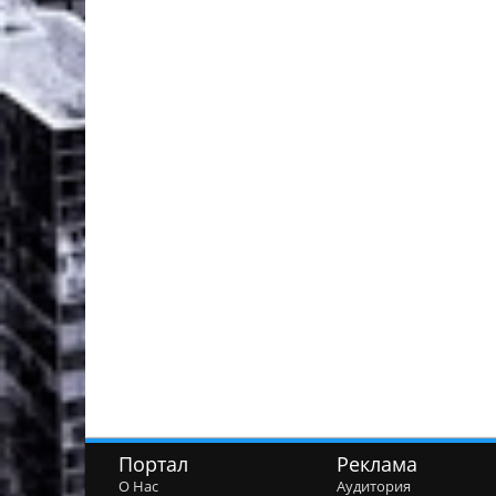
Портал
Реклама
О Нас
Аудитория