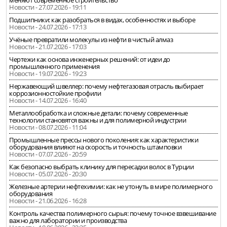
меняют современное строительство
Новости - 27.07.2026 - 19:11
Подшипники: как разобраться в видах, особенностях и выборе
Новости - 24.07.2026 - 17:13
Учёные превратили молекулы из нефти в чистый алмаз
Новости - 21.07.2026 - 17:03
Чертежи как основа инженерных решений: от идеи до
промышленного применения
Новости - 19.07.2026 - 19:23
Нержавеющий швеллер: почему нефтегазовая отрасль выбирает
коррозионностойкие профили
Новости - 14.07.2026 - 16:40
Металлообработка и сложные детали: почему современные
технологии становятся важны и для полимерной индустрии
Новости - 08.07.2026 - 11:04
Промышленные прессы нового поколения: как характеристики
оборудования влияют на скорость и точность штамповки
Новости - 07.07.2026 - 20:59
Как безопасно выбрать клинику для пересадки волос в Турции
Новости - 05.07.2026 - 20:30
Железные артерии нефтехимии: как не утонуть в мире полимерного
оборудования
Новости - 21.06.2026 - 16:28
Контроль качества полимерного сырья: почему точное взвешивание
важно для лаборатории и производства