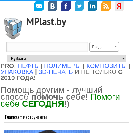
MPlast.by
Везде
PRO
:
НЕФТЬ
|
ПОЛИМЕРЫ
|
КОМПОЗИТЫ
|
УПАКОВКА
|
3D-ПЕЧАТЬ
И НЕ ТОЛЬКО
С
2010 ГОДА!
Помощь другим - лучший
способ
помочь себе
!
Помоги
себе
СЕГОДНЯ
!)
Главная
»
инструменты