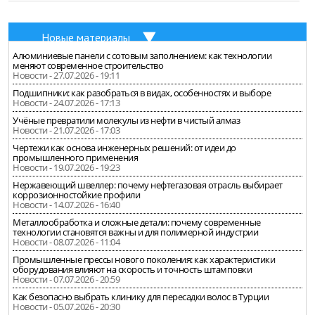
Новые материалы
Алюминиевые панели с сотовым заполнением: как технологии
меняют современное строительство
Новости - 27.07.2026 - 19:11
Подшипники: как разобраться в видах, особенностях и выборе
Новости - 24.07.2026 - 17:13
Учёные превратили молекулы из нефти в чистый алмаз
Новости - 21.07.2026 - 17:03
Чертежи как основа инженерных решений: от идеи до
промышленного применения
Новости - 19.07.2026 - 19:23
Нержавеющий швеллер: почему нефтегазовая отрасль выбирает
коррозионностойкие профили
Новости - 14.07.2026 - 16:40
Металлообработка и сложные детали: почему современные
технологии становятся важны и для полимерной индустрии
Новости - 08.07.2026 - 11:04
Промышленные прессы нового поколения: как характеристики
оборудования влияют на скорость и точность штамповки
Новости - 07.07.2026 - 20:59
Как безопасно выбрать клинику для пересадки волос в Турции
Новости - 05.07.2026 - 20:30