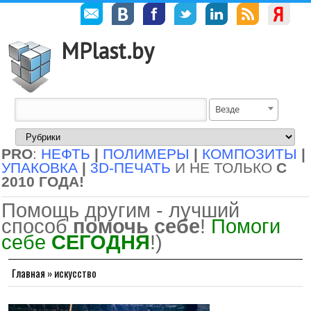
MPlast.by
Везде
PRO
:
НЕФТЬ
|
ПОЛИМЕРЫ
|
КОМПОЗИТЫ
|
УПАКОВКА
|
3D-ПЕЧАТЬ
И НЕ ТОЛЬКО
С
2010 ГОДА!
Помощь другим - лучший
способ
помочь себе
!
Помоги
себе
СЕГОДНЯ
!)
Главная
»
искусство