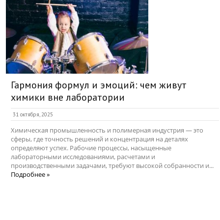
Гармония формул и эмоций: чем живут
химики вне лаборатории
31 октября, 2025
Химическая промышленность и полимерная индустрия — это
сферы, где точность решений и концентрация на деталях
определяют успех. Рабочие процессы, насыщенные
лабораторными исследованиями, расчетами и
производственными задачами, требуют высокой собранности и...
Подробнее »