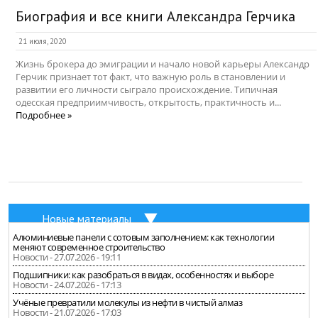
Биография и все книги Александра Герчика
21 июля, 2020
Жизнь брокера до эмиграции и начало новой карьеры Александр
Герчик признает тот факт, что важную роль в становлении и
развитии его личности сыграло происхождение. Типичная
одесская предприимчивость, открытость, практичность и...
Подробнее »
Новые материалы
Алюминиевые панели с сотовым заполнением: как технологии
меняют современное строительство
Новости - 27.07.2026 - 19:11
Подшипники: как разобраться в видах, особенностях и выборе
Новости - 24.07.2026 - 17:13
Учёные превратили молекулы из нефти в чистый алмаз
Новости - 21.07.2026 - 17:03