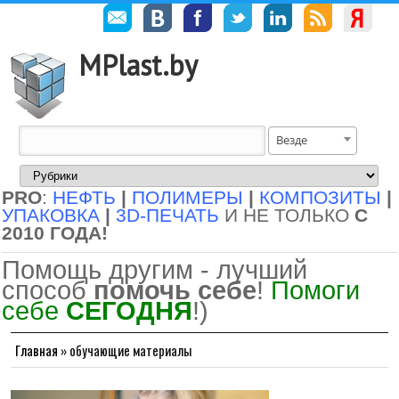
MPlast.by
Везде
PRO
:
НЕФТЬ
|
ПОЛИМЕРЫ
|
КОМПОЗИТЫ
|
УПАКОВКА
|
3D-ПЕЧАТЬ
И НЕ ТОЛЬКО
С
2010 ГОДА!
Помощь другим - лучший
способ
помочь себе
!
Помоги
себе
СЕГОДНЯ
!)
Главная
»
обучающие материалы