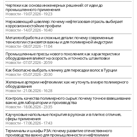
Чертежи как основа инженерных решений: от идеи до
промышленного применения
Новости - 19.07.2026 - 19:23
Нержавеющий швеллер: почему нефтегазовая отрасль выбирает
коррозионностойкие профили
Новости - 14.07.2026 - 16:40
Металлообработка и сложные детали: почему современные
технологии становятся важны и для полимерной индустрии
Новости - 08.07.2026 - 11:04
Промышленные прессы нового поколения: как характеристики
оборудования влияют на скорость и точность штамповки
Новости - 07.07.2026 - 20:59
Как безопасно выбрать клинику для пересадки волос в Турции
Новости - 05.07.2026 - 20:30
Железные артерии нефтехимии: как не утонуть в мире полимерного
оборудования
Новости - 21.06.2026 - 16:28
Контроль качества полимерного сырья: почему точное взвешивание
важно для лаборатории и производства
Новости - 18.06.2026 - 23:35
Каучуковые напольные покрытия в рулонах и в плитке: отличия,
сферы применения
Новости - 17.06.2026 - 17:43
Терминалы и шкафы РЗА: почему развитие отечественного
производства важно для промышленности и нефтехимии