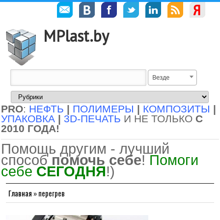
MPlast.by
Везде
PRO
:
НЕФТЬ
|
ПОЛИМЕРЫ
|
КОМПОЗИТЫ
|
УПАКОВКА
|
3D-ПЕЧАТЬ
И НЕ ТОЛЬКО
С
2010 ГОДА!
Помощь другим - лучший
способ
помочь себе
!
Помоги
себе
СЕГОДНЯ
!)
Главная
»
перегрев