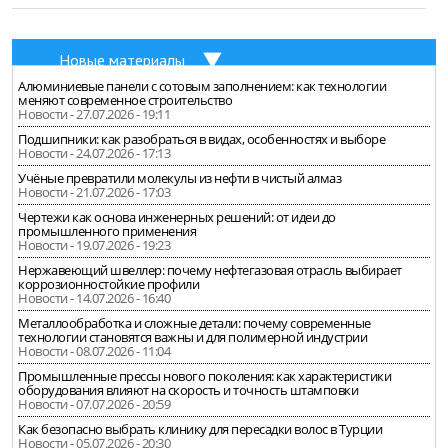
Новые материалы
Алюминиевые панели с сотовым заполнением: как технологии
меняют современное строительство
Новости - 27.07.2026 - 19:11
Подшипники: как разобраться в видах, особенностях и выборе
Новости - 24.07.2026 - 17:13
Учёные превратили молекулы из нефти в чистый алмаз
Новости - 21.07.2026 - 17:03
Чертежи как основа инженерных решений: от идеи до
промышленного применения
Новости - 19.07.2026 - 19:23
Нержавеющий швеллер: почему нефтегазовая отрасль выбирает
коррозионностойкие профили
Новости - 14.07.2026 - 16:40
Металлообработка и сложные детали: почему современные
технологии становятся важны и для полимерной индустрии
Новости - 08.07.2026 - 11:04
Промышленные прессы нового поколения: как характеристики
оборудования влияют на скорость и точность штамповки
Новости - 07.07.2026 - 20:59
Как безопасно выбрать клинику для пересадки волос в Турции
Новости - 05.07.2026 - 20:30