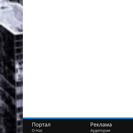
Портал
Реклама
О Нас
Аудитория