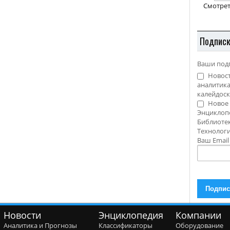
Смотрет
Подпис
Ваши под
Новост
аналитика
калейдоск
Новое 
Энциклоп
Библиотек
Технолог
Ваш Emai
Новости
Энциклопедия
Компании
Аналитика и Прогнозы
Классификаторы
Оборудование