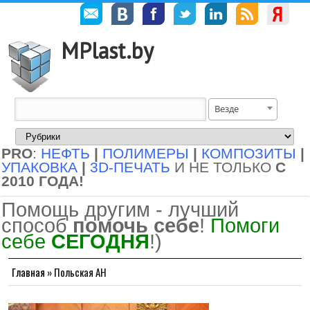
MPlast.by
Везде
PRO
:
НЕФТЬ
|
ПОЛИМЕРЫ
|
КОМПОЗИТЫ
|
УПАКОВКА
|
3D-ПЕЧАТЬ
И НЕ ТОЛЬКО
С
2010 ГОДА!
Помощь другим - лучший
способ
помочь себе
!
Помоги
себе
СЕГОДНЯ
!)
Главная
»
Польская АН