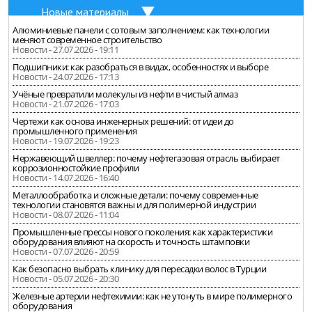
Новые материалы
Алюминиевые панели с сотовым заполнением: как технологии
меняют современное строительство
Новости - 27.07.2026 - 19:11
Подшипники: как разобраться в видах, особенностях и выборе
Новости - 24.07.2026 - 17:13
Учёные превратили молекулы из нефти в чистый алмаз
Новости - 21.07.2026 - 17:03
Чертежи как основа инженерных решений: от идеи до
промышленного применения
Новости - 19.07.2026 - 19:23
Нержавеющий швеллер: почему нефтегазовая отрасль выбирает
коррозионностойкие профили
Новости - 14.07.2026 - 16:40
Металлообработка и сложные детали: почему современные
технологии становятся важны и для полимерной индустрии
Новости - 08.07.2026 - 11:04
Промышленные прессы нового поколения: как характеристики
оборудования влияют на скорость и точность штамповки
Новости - 07.07.2026 - 20:59
Как безопасно выбрать клинику для пересадки волос в Турции
Новости - 05.07.2026 - 20:30
Железные артерии нефтехимии: как не утонуть в мире полимерного
оборудования